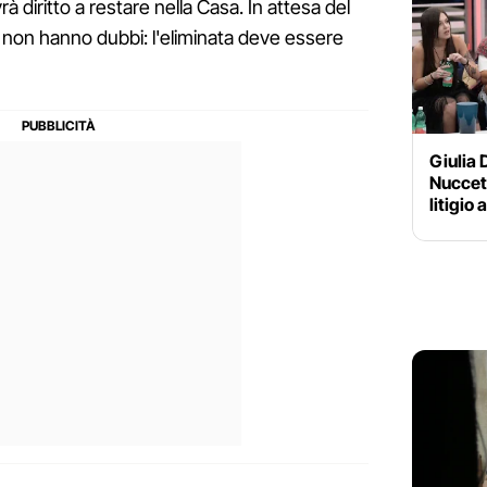
rà diritto a restare nella Casa. In attesa del
it non hanno dubbi: l'eliminata deve essere
Giulia 
Nuccete
litigio 