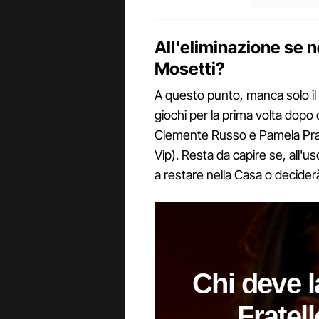
All'eliminazione se 
Mosetti?
A questo punto, manca solo il r
giochi per la prima volta dopo d
Clemente Russo e Pamela Prati
Vip). Resta da capire se, all'us
a restare nella Casa o decide