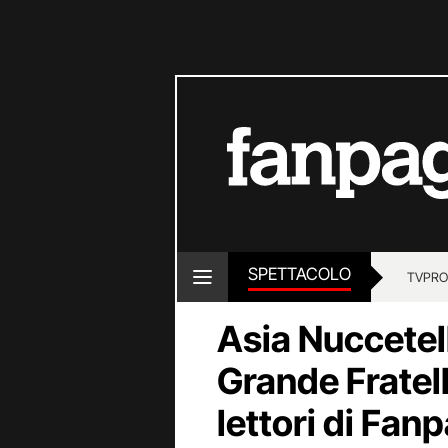
SPETTACOLO
TV
PRO
Asia Nuccetell
Grande Fratel
lettori di Fanp