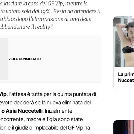
 a lasciare la casa del GF Vip, mentre la
a votata solo dal 19%. Resta da attendere il
 dubbio: dopo l’eliminazione di una delle
 abbandonare il reality?
VIDEO CONSIGLIATO
La prim
Nuccete
Vip
, l'attesa è tutta per la quinta puntata di
levoto deciderà se la nuova eliminata del
 o Asia Nuccetelli
. Inizialmente
corrente, madre e figlia sono state
on e il giudizio implacabile del GF Vip ha