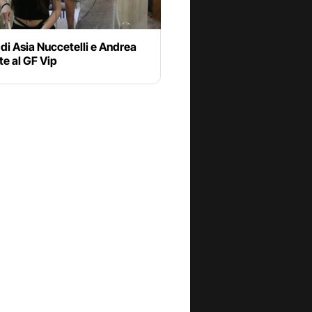
 di Asia Nuccetelli e Andrea
e al GF Vip