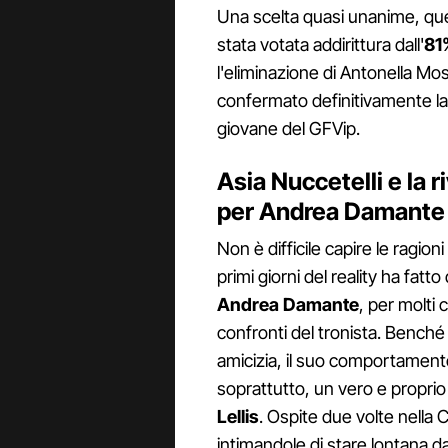
Una scelta quasi unanime, quel
stata votata addirittura dall'
81%
l'eliminazione di Antonella Mos
confermato definitivamente la
giovane del GFVip.
Asia Nuccetelli e la ri
per Andrea Damante
Non è difficile capire le ragioni
primi giorni del reality ha fatto
Andrea Damante
, per molti
confronti del tronista. Benché 
amicizia, il suo comportamen
soprattutto, un vero e propri
Lellis
. Ospite due volte nella C
intimandole di stare lontana 