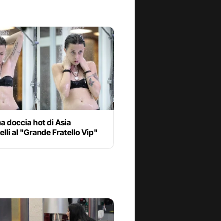
a doccia hot di Asia
lli al "Grande Fratello Vip"