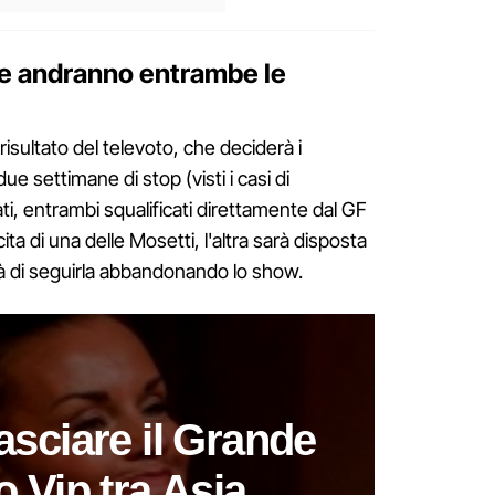
ne andranno entrambe le
isultato del televoto, che deciderà i
ue settimane di stop (visti i casi di
, entrambi squalificati direttamente dal GF
cita di una delle Mosetti, l'altra sarà disposta
rà di seguirla abbandonando lo show.