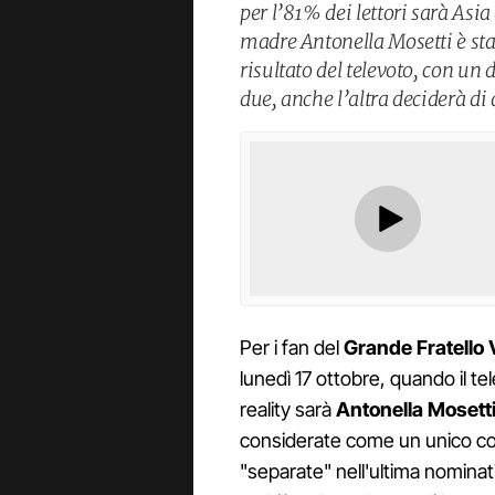
per l’81% dei lettori sarà Asia
madre Antonella Mosetti è stat
risultato del televoto, con un
due, anche l’altra deciderà di
Per i fan del
Grande Fratello 
lunedì 17 ottobre, quando il te
reality sarà
Antonella Mosetti
considerate come un unico con
"separate" nell'ultima nominati