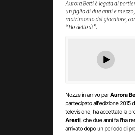
Aurora Betti è legata al porti
un figlio di due anni e mezzo,
matrimonio del giocatore, con
“Ho detto sì”.
Nozze in arrivo per
Aurora Be
partecipato all'edizione 2015 d
televisione, ha accettato la p
Aresti
, che due anni fa l'ha 
arrivato dopo un periodo di p