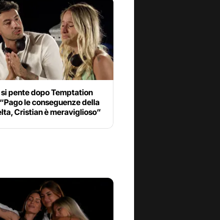
 si pente dopo Temptation
 “Pago le conseguenze della
lta, Cristian è meraviglioso”