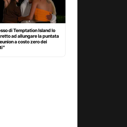
esso di Temptation Island lo
retto ad allungare la puntata
reunion a costo zero dei
ti”