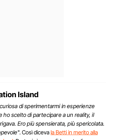
ation Island
 curiosa di sperimentarmi in esperienze
ho scelto di partecipare a un reality, il
igava. Ero più spensierata, più spericolata.
sapevole
". Così diceva
la Betti in merito alla