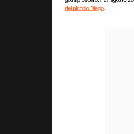
del piccolo Diego
.