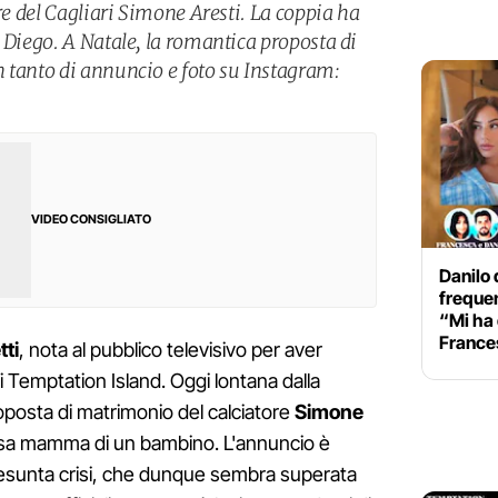
ere del Cagliari Simone Aresti. La coppia ha
 Diego. A Natale, la romantica proposta di
 tanto di annuncio e foto su Instagram:
VIDEO CONSIGLIATO
Danilo
freque
“Mi ha 
France
tti
, nota al pubblico televisivo per aver
i Temptation Island. Oggi lontana dalla
roposta di matrimonio del calciatore
Simone
resa mamma di un bambino. L'annuncio è
resunta crisi, che dunque sembra superata