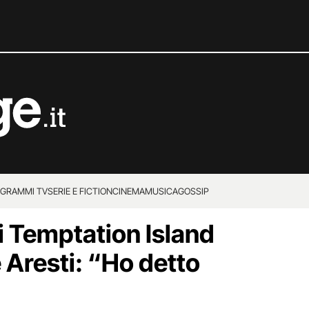
GRAMMI TV
SERIE E FICTION
CINEMA
MUSICA
GOSSIP
i Temptation Island
Aresti: “Ho detto