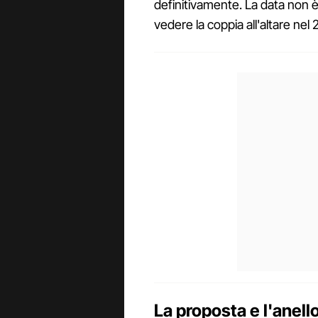
definitivamente. La data non è 
vedere la coppia all'altare nel 
La proposta e l'anell