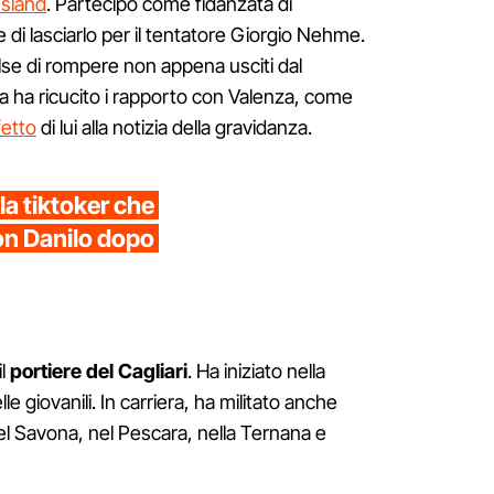
Island
. Partecipò come fidanzata di
i lasciarlo per il tentatore Giorgio Nehme.
se di rompere non appena usciti dal
 ha ricucito i rapporto con Valenza, come
fetto
di lui alla notizia della gravidanza.
la tiktoker che
con Danilo dopo
il
portiere del Cagliari
. Ha iniziato nella
e giovanili. In carriera, ha militato anche
nel Savona, nel Pescara, nella Ternana e