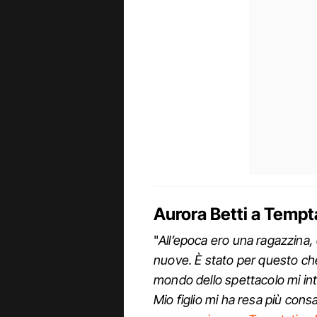
Aurora Betti a Tempt
"
All’epoca ero una ragazzina,
nuove. È stato per questo che 
mondo dello spettacolo mi intr
Mio figlio mi ha resa più con