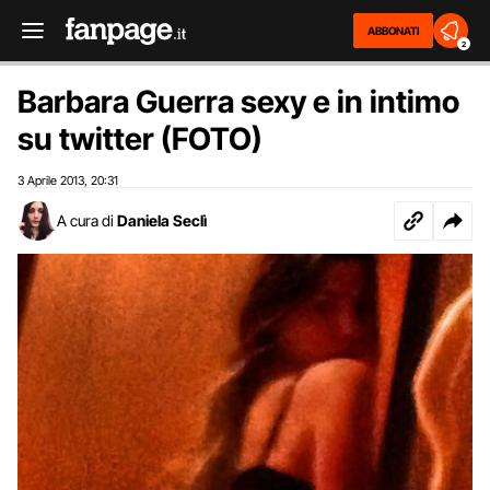
ABBONATI
2
Barbara Guerra sexy e in intimo
su twitter (FOTO)
3 Aprile 2013
20:31
,
A cura di
Daniela Seclì