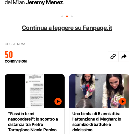
del Milan
Jeremy Menez
.
Continua a leggere su Fanpage.it
GOSSIP NEWS
50
CONDIVISIONI
"Fossi in te mi
Una bimba di 5 anni attira
nasconderei": lo scontro a
l'attenzione di Meghan: lo
distanza tra Pietro
scambio di battute è
Tartaglione Nicola Panico
dolcissimo