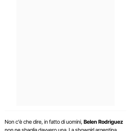
Non c'è che dire, in fatto di uomini,
Belen Rodriguez
non ne sbaglia davvero una. La showgirl argentina,