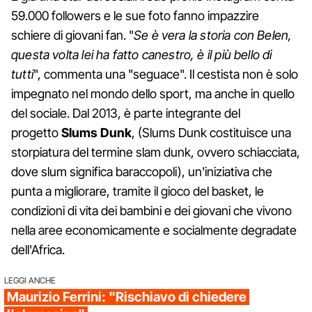
59.000 followers e le sue foto fanno impazzire
schiere di giovani fan. "
Se è vera la storia con Belen,
questa volta lei ha fatto canestro, è il più bello di
tutti
", commenta una "seguace". Il cestista non è solo
impegnato nel mondo dello sport, ma anche in quello
del sociale. Dal 2013, è parte integrante del
progetto
Slums Dunk
, (Slums Dunk costituisce una
storpiatura del termine slam dunk, ovvero schiacciata,
dove slum significa baraccopoli), un'iniziativa che
punta a migliorare, tramite il gioco del basket, le
condizioni di vita dei bambini e dei giovani che vivono
nella aree economicamente e socialmente degradate
dell'Africa.
LEGGI ANCHE
Maurizio Ferrini: "Rischiavo di chiedere