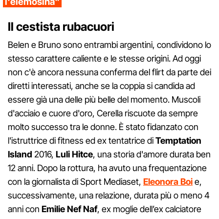
l'elemosina"
Il cestista rubacuori
Belen e Bruno sono entrambi argentini, condividono lo
stesso carattere caliente e le stesse origini. Ad oggi
non c'è ancora nessuna conferma del flirt da parte dei
diretti interessati, anche se la coppia si candida ad
essere già una delle più belle del momento. Muscoli
d'acciaio e cuore d'oro, Cerella riscuote da sempre
molto successo tra le donne. È stato fidanzato con
l'istruttrice di fitness ed ex tentatrice di
Temptation
Island
2016,
Luli Hitce
, una storia d'amore durata ben
12 anni. Dopo la rottura, ha avuto una frequentazione
con la giornalista di Sport Mediaset,
Eleonora Boi
e,
successivamente, una relazione, durata più o meno 4
anni con
Emilie Nef Naf
, ex moglie dell’ex calciatore