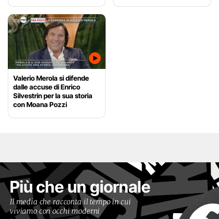
Valerio Merola si difende
dalle accuse di Enrico
Silvestrin per la sua storia
con Moana Pozzi
Più che un giornale
Il media che racconta il tempo in cui
viviamo con occhi moderni