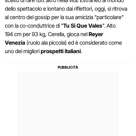
scelto di fare tutt'altro nella vita. Estraneo al mondo
dello spettacolo e lontano dai riflettori, oggi, si ritrova
al centro del gossip per la sua amicizia "particolare"
con la co-conduttrice di "
Tu Si Que Vales
". Alto
194 cm per 93 kg, Cerella, gioca nel
Reyer
Venezia
(ruolo ala piccola) ed è considerato come
uno dei migliori
prospetti italiani
.