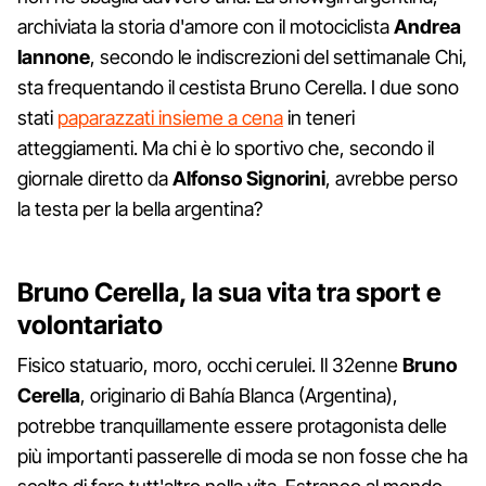
archiviata la storia d'amore con il motociclista
Andrea
Iannone
, secondo le indiscrezioni del settimanale Chi,
sta frequentando il cestista Bruno Cerella. I due sono
stati
paparazzati insieme a cena
in teneri
atteggiamenti. Ma chi è lo sportivo che, secondo il
giornale diretto da
Alfonso Signorini
,
avrebbe perso
la testa per la bella argentina?
Bruno Cerella, la sua vita tra sport e
volontariato
Fisico statuario, moro, occhi cerulei. Il 32enne
Bruno
Cerella
, originario di Bahía Blanca (Argentina),
potrebbe tranquillamente essere protagonista delle
più importanti passerelle di moda se non fosse che ha