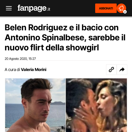
ABBONATI
2
Belen Rodriguez e il bacio con
Antonino Spinalbese, sarebbe il
nuovo flirt della showgirl
20 Agosto 2020
15:27
,
A cura di
Valeria Morini