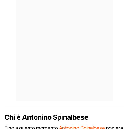
Chi è Antonino Spinalbese
Fino a questo momento
Antonino Spinalbese
non era