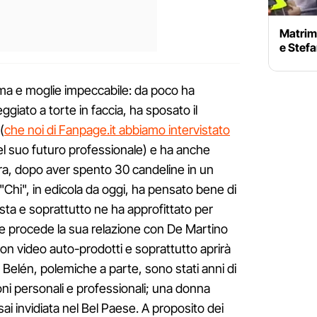
Matrimo
e Stef
 e moglie impeccabile: da poco ha
giato a torte in faccia, ha sposato il
(
che noi di Fanpage.it abbiamo intervistato
del suo futuro professionale) e ha anche
 Ora, dopo aver spento 30 candeline in un
 "Chi", in edicola da oggi, ha pensato bene di
esta e soprattutto ne ha approfittato per
me procede la sua relazione con De Martino
on video auto-prodotti e soprattutto aprirà
Belén, polemiche a parte, sono stati anni di
oni personali e professionali; una donna
ai invidiata nel Bel Paese. A proposito dei