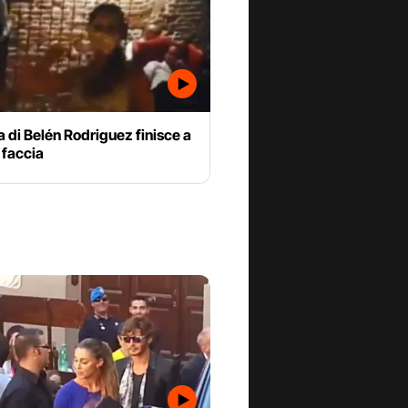
a di Belén Rodriguez finisce a
n faccia