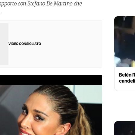
 rapporto con Stefano De Martino che
…
VIDEO CONSIGLIATO
Belén 
candel