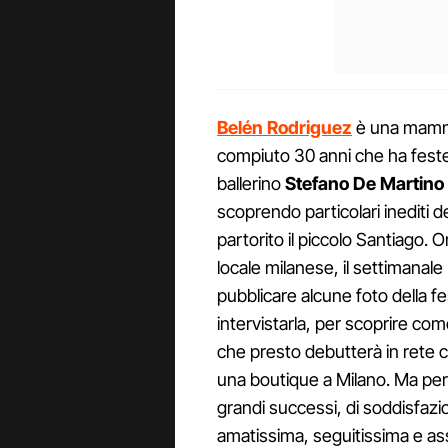
Belén Rodriguez
è una mamma
compiuto 30 anni che ha festeg
ballerino
Stefano De Martino
scoprendo particolari inediti 
partorito il piccolo Santiago.
locale milanese, il settimanale
pubblicare alcune foto della f
intervistarla, per scoprire co
che presto debutterà in rete c
una boutique a Milano. Ma per 
grandi successi, di soddisfazi
amatissima, seguitissima e ass