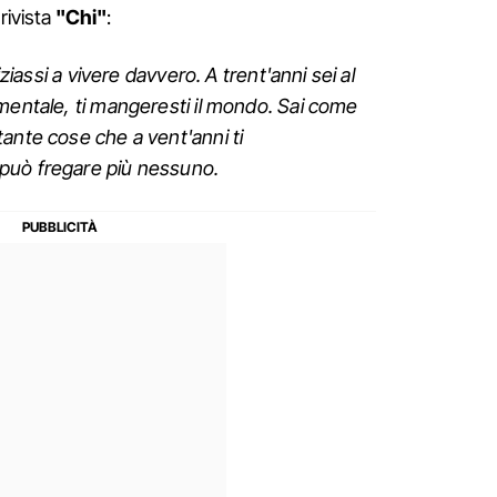
 rivista
"Chi"
:
iziassi a vivere davvero. A trent'anni sei al
mentale, ti mangeresti il mondo. Sai come
ante cose che a vent'anni ti
può fregare più nessuno.