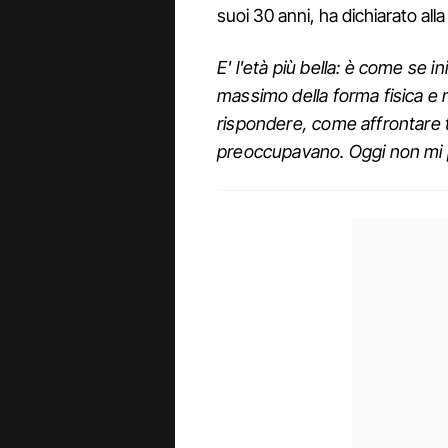
suoi 30 anni, ha dichiarato alla
E' l'età più bella: è come se in
massimo della forma fisica e 
rispondere, come affrontare t
preoccupavano. Oggi non mi 