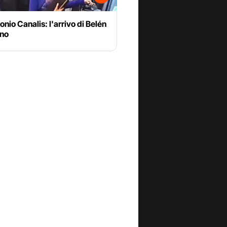
nio Canalis: l'arrivo di Belén
ano