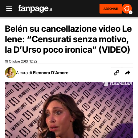
ABBONATI
2
Belén su cancellazione video Le
Iene: “Censurati senza motivo,
la D’Urso poco ironica” (VIDEO)
19 Ottobre 2013
12:22
,
A cura di
Eleonora D'Amore