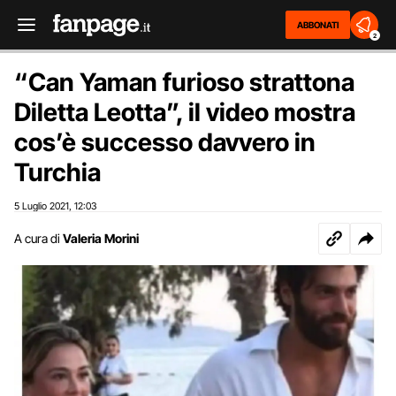
ABBONATI
2
“Can Yaman furioso strattona
Diletta Leotta”, il video mostra
cos’è successo davvero in
Turchia
5 Luglio 2021
12:03
,
A cura di
Valeria Morini