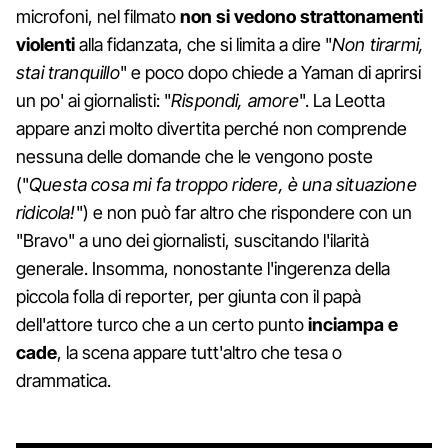
microfoni, nel filmato
non si vedono strattonamenti
violenti
alla fidanzata, che si limita a dire "
Non tirarmi,
stai tranquillo
" e poco dopo chiede a Yaman di aprirsi
un po' ai giornalisti: "
Rispondi, amore
". La Leotta
appare anzi molto divertita perché non comprende
nessuna delle domande che le vengono poste
("
Questa cosa mi fa troppo ridere, è una situazione
ridicola!
") e non può far altro che rispondere con un
"Bravo" a uno dei giornalisti, suscitando l'ilarità
generale. Insomma, nonostante l'ingerenza della
piccola folla di reporter, per giunta con il papà
dell'attore turco che a un certo punto
inciampa e
cade
, la scena appare tutt'altro che tesa o
drammatica.