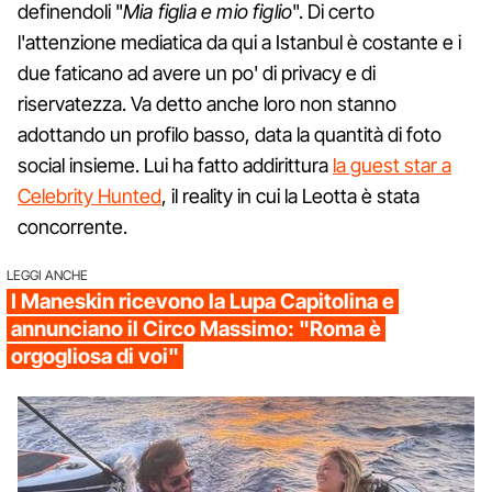
definendoli "
Mia figlia e mio figlio
". Di certo
l'attenzione mediatica da qui a Istanbul è costante e i
due faticano ad avere un po' di privacy e di
riservatezza. Va detto anche loro non stanno
adottando un profilo basso, data la quantità di foto
social insieme. Lui ha fatto addirittura
la guest star a
Celebrity Hunted
, il reality in cui la Leotta è stata
concorrente.
LEGGI ANCHE
I Maneskin ricevono la Lupa Capitolina e
annunciano il Circo Massimo: "Roma è
orgogliosa di voi"