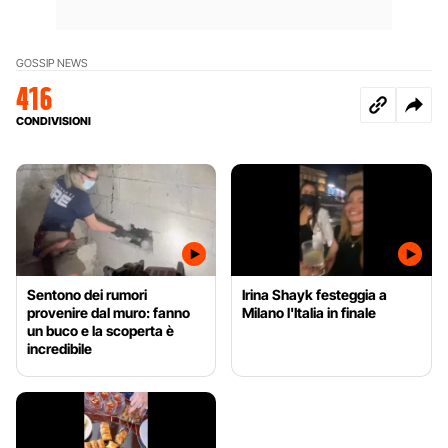
GOSSIP NEWS
416
CONDIVISIONI
Sentono dei rumori
Irina Shayk festeggia a
provenire dal muro: fanno
Milano l'Italia in finale
un buco e la scoperta è
incredibile