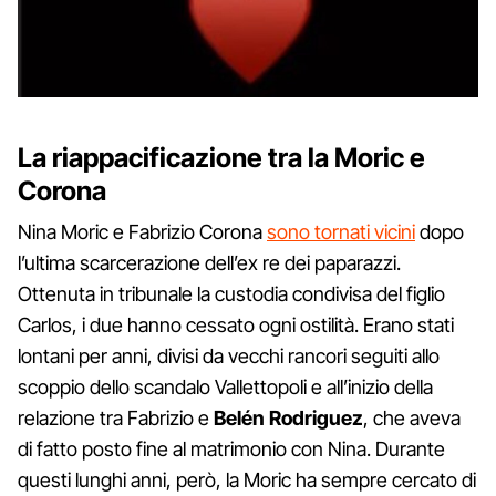
La riappacificazione tra la Moric e
Corona
Nina Moric e Fabrizio Corona
sono tornati vicini
dopo
l’ultima scarcerazione dell’ex re dei paparazzi.
Ottenuta in tribunale la custodia condivisa del figlio
Carlos, i due hanno cessato ogni ostilità. Erano stati
lontani per anni, divisi da vecchi rancori seguiti allo
scoppio dello scandalo Vallettopoli e all’inizio della
relazione tra Fabrizio e
Belén Rodriguez
, che aveva
di fatto posto fine al matrimonio con Nina. Durante
questi lunghi anni, però, la Moric ha sempre cercato di