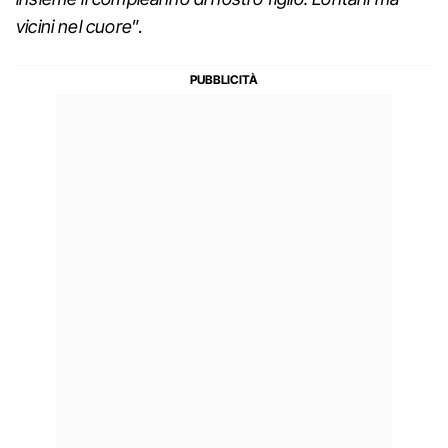
vicini nel cuore
”.