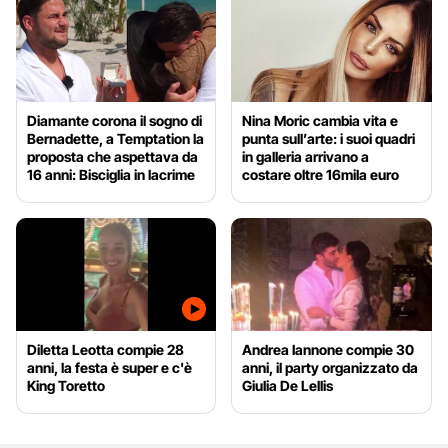
Diamante corona il sogno di
Nina Moric cambia vita e
Bernadette, a Temptation la
punta sull’arte: i suoi quadri
proposta che aspettava da
in galleria arrivano a
16 anni: Bisciglia in lacrime
costare oltre 16mila euro
Diletta Leotta compie 28
Andrea Iannone compie 30
anni, la festa è super e c'è
anni, il party organizzato da
King Toretto
Giulia De Lellis