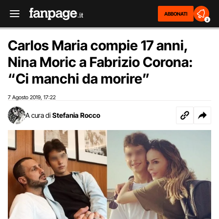
ABBONATI
2
Carlos Maria compie 17 anni,
Nina Moric a Fabrizio Corona:
“Ci manchi da morire”
7 Agosto 2019
17:22
,
A cura di
Stefania Rocco