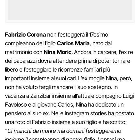
Fabrizio Corona
non festeggerà il 17esimo
compleanno del figlio
Carlos Maria
, nato dal
matrimonio con
Nina Moric
. Ancora in carcere, l’ex re
dei paparazzi dovrà attendere prima di poter tornare
libero e festeggiare le ricorrenze familiari più
importanti insieme ai suoi cari. L’ex moglie Nina, però,
non ha voluto fargli mancare il suo sostegno. In
vacanza a Zanzibar insieme all’attuale compagno Luigi
Favoloso e al giovane Carlos, Nina ha dedicato un
pensiero al suo ex. Nelle Instagram stories ha postato
una foto di Fabrizio insieme a suo figlio e ha scritto:
“
Ci manchi da morire ma domani festeggeremo
insieme il compleanno di nostro figlio. Lontani ma