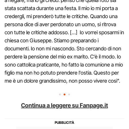
a negare, ma io gli credo: penso che quella foto sia
stata scattata durante una festa. Il mio io mi porta a
credergli, mi prenderò tutte le critiche. Quando una
persona dice di aver perdonato un uomo, si ritrova
con tutte le critiche addosso. […] Io vorrei sposarmi in
chiesa con Giuseppe. Stiamo preparando i
documenti. Io non mi nascondo. Sto cercando di non
perdere la pensione del mio ex marito. C'è il modo. Io
sono cattolica praticante, ho fatto la comunione a mio
figlio ma non ho potuto prendere l'ostia. Questo per
me è un dolore grandissimo, non posso vivere così".
Continua a leggere su Fanpage.it