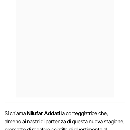
Si chiama
Nilufar Addati
la corteggiatrice che,
almeno ai nastri di partenza di questa nuova stagione,
promette di regalare scintille di divertimento al