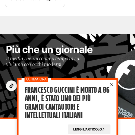
Più che un giornale
Il media che racconta il tempo in cui
viviamo con occhi moderni
Francesco Guccini è morto a 86
anni, è stato uno dei più
grandi cantautori e
intellettuali italiani
LEGGI L'ARTICOLO