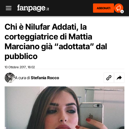
ABBONATI
2
Chi è Nilufar Addati, la
corteggiatrice di Mattia
Marciano già “adottata” dal
pubblico
10 Ottobre 2017
16:02
,
A cura di
Stefania Rocco