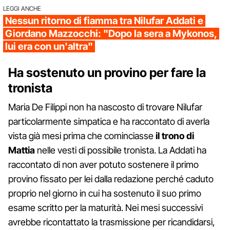
LEGGI ANCHE
Nessun ritorno di fiamma tra Nilufar Addati e
Giordano Mazzocchi: "Dopo la sera a Mykonos,
lui era con un'altra"
Ha sostenuto un provino per fare la
tronista
Maria De Filippi non ha nascosto di trovare Nilufar
particolarmente simpatica e ha raccontato di averla
vista già mesi prima che cominciasse
il trono di
Mattia
nelle vesti di possibile tronista. La Addati ha
raccontato di non aver potuto sostenere il primo
provino fissato per lei dalla redazione perché caduto
proprio nel giorno in cui ha sostenuto il suo primo
esame scritto per la maturità. Nei mesi successivi
avrebbe ricontattato la trasmissione per ricandidarsi,