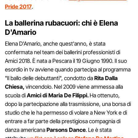
Pride 2017
.
La ballerina rubacuori: chi è Elena
D'Amario
Elena D'Amario, anche quest'anno, è stata
confermata nel team dei ballerini professionisti di
Amici 2018. È nata a Pescara il 19 Giugno 1990. Il suo
esordio in tv avviene quando partecipa al programma
"Il ballo delle debuttanti", condotto da
Rita Dalla
Chiesa,
vincendolo. Nel 2009 viene ammessa alla
scuola di
Amici di Maria De Filippi.
Ha ottenuto,
dopo la partecipazione alla trasmissione, una borsa di
studio che le ha permesso di volare a New York e di
entrare a far parte della prestigiosa
compagnia di
danza americana
Parsons Dance
. Le è stata