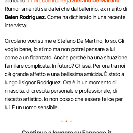
attribuito
un flirt con il collega
Stefano De Martino
.
Rumor smentiti sia da lei che dal ballerino, ex marito di
Belen Rodriguez
. Come ha dichiarato in una recente
intervista:
Circolano voci su me e Stefano De Martino, lo so. Gli
voglio bene, lo stimo ma non potrei pensare a lui
come a un fidanzato. Anche perché ha una situazione
familiare complicata. In futuro? Chissà. Per ora tra noi
c’è grande affetto e una bellissima amicizia. È stato a
lungo il signor Rodriguez. Ora è in un momento di
rinascita, di crescita personale e professionale, di
riscatto artistico. Io non posso che essere felice per
lui. È un uomo sensibile.
Continua a leggere su Fanpage.it