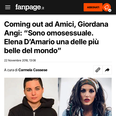
ABBONATI
2
Coming out ad Amici, Giordana
Angi: “Sono omosessuale.
Elena D’Amario una delle più
belle del mondo”
22 Novembre 2018
13:08
,
A cura di
Carmela Cassese