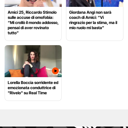
Amici 25, Riccardo Stimolo
Giordana Angi non sarà
sulle accuse di omofobia:
coach di Amici: “Vi
“Mi crollò il mondo addosso,
ringrazio per la stima, ma il
pensai di aver rovinato
mio ruolo mi basta”
tutto”
Lorella Boccia sorridente ed
emozionata conduttrice di
"Rivelo" su Real Time