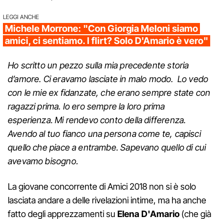
LEGGI ANCHE
Michele Morrone: "Con Giorgia Meloni siamo
amici, ci sentiamo. I flirt? Solo D'Amario è vero"
Ho scritto un pezzo sulla mia precedente storia
d’amore. Ci eravamo lasciate in malo modo. Lo vedo
con le mie ex fidanzate, che erano sempre state con
ragazzi prima. Io ero sempre la loro prima
esperienza. Mi rendevo conto della differenza.
Avendo al tuo fianco una persona come te, capisci
quello che piace a entrambe. Sapevano quello di cui
avevamo bisogno.
La giovane concorrente di Amici 2018 non si è solo
lasciata andare a delle rivelazioni intime, ma ha anche
fatto degli apprezzamenti su
Elena D'Amario
(che già