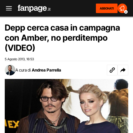
ABBONATI
2
Depp cerca casa in campagna
con Amber, no perditempo
(VIDEO)
5 Agosto 2013
16:53
,
A cura di
Andrea Parrella