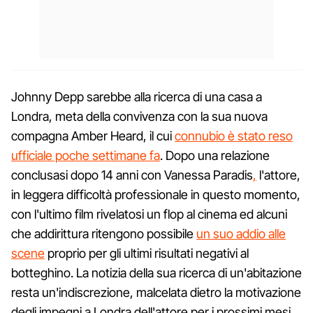
Johnny Depp sarebbe alla ricerca di una casa a
Londra, meta della convivenza con la sua nuova
compagna Amber Heard, il cui
connubio è stato reso
ufficiale poche settimane fa
. Dopo una relazione
conclusasi dopo 14 anni con Vanessa Paradis
,
l'attore,
in leggera difficoltà professionale in questo momento,
con l'ultimo film rivelatosi un flop al cinema ed alcuni
che addirittura ritengono possibile
un suo addio alle
scene
proprio per gli ultimi risultati negativi al
botteghino. La notizia della sua ricerca di un'abitazione
resta un'indiscrezione, malcelata dietro la motivazione
degli impegni a Londra dell'attore per i prossimi mesi