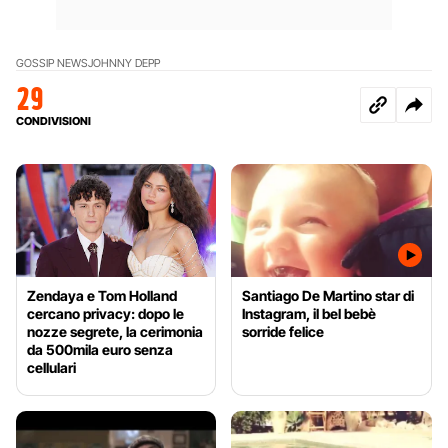
GOSSIP NEWS
JOHNNY DEPP
29
CONDIVISIONI
Zendaya e Tom Holland
Santiago De Martino star di
cercano privacy: dopo le
Instagram, il bel bebè
nozze segrete, la cerimonia
sorride felice
da 500mila euro senza
cellulari