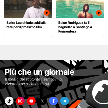
Spike Lee chiede soldi alla
Belen Rodriguez fa il
rete per il prossimo film
bagnetto a Santiago a
Formentera
Più che un giornale
Il media che racconta il tempo in cui
viviamo con occhi moderni