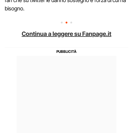
fan che su twitter le danno sostegno e forza di cui ha
bisogno.
Continua a leggere su Fanpage.it