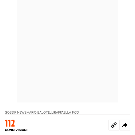
GOSSIP NEWS
MARIO BALOTELLI
RAFFAELLA FICO
112
CONDIVISIONI