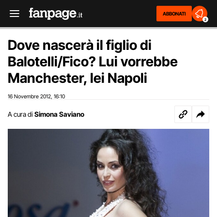
ABBONATI
2
Dove nascerà il figlio di
Balotelli/Fico? Lui vorrebbe
Manchester, lei Napoli
16 Novembre 2012
16:10
,
A cura di
Simona Saviano