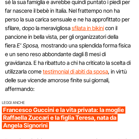
sé la sua famiglia e avrebbe quindi puntato i piedi per
far nascere il bebè in Italia. Nel frattempo non ha
perso la sua carica sensuale e ne ha approfittato per
sfilare, dopo la meravigliosa
sfilata in bikini
con il
pancione in bella vista, per gli organizzatori della
fiera
E' Sposa,
mostrando una splendida forma fisica
e un seno reso abbondante dagli 8 mesi di
gravidanza. E ha ribattuto a chi ha criticato la scelta di
utilizzarla come
testimonial di abiti da sposa
, in virtù
delle sue vicende amorose finite sui giornali,
affermando:
LEGGI ANCHE
Francesco Guccini e la vita privata: la moglie
Raffaella Zuccari e la figlia Teresa, nata da
Angela Signorini