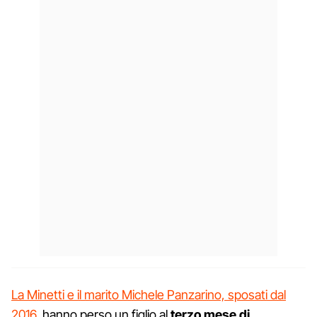
La Minetti e il marito Michele Panzarino, sposati dal
2016
, hanno perso un figlio al
terzo mese di