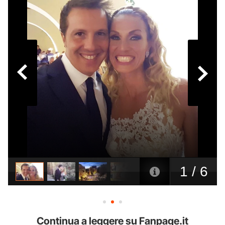
Continua a leggere su Fanpage.it