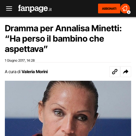
ABBONATI
2
Dramma per Annalisa Minetti:
“Ha perso il bambino che
aspettava”
1 Giugno 2017
14:28
,
A cura di
Valeria Morini