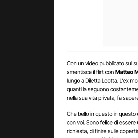
Con un video pubblicato sul s
smentisce il flirt con
Matteo 
lungo a Diletta Leotta. L’ex mo
quanti la seguono costantem
nella sua vita privata, fa sap
Che bello in questo in quest
con voi. Sono felice di essere
richiesta, di finire sulle cope