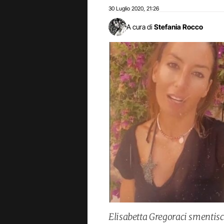
30 Luglio 2020
21:26
,
A cura di
Stefania Rocco
Elisabetta Gregoraci smentisc