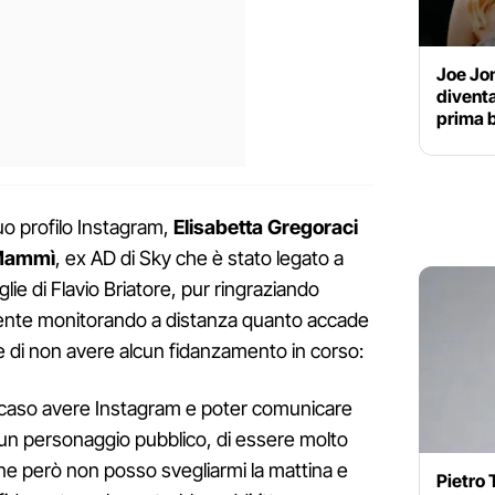
Joe Jo
diventat
prima 
uo profilo Instagram,
Elisabetta Gregoraci
Mammì
, ex AD di Sky che è stato legato a
glie di Flavio Briatore, pur ringraziando
ente monitorando a distanza quanto accade
ere di non avere alcun fidanzamento in corso:
o caso avere Instagram e poter comunicare
 un personaggio pubblico, di essere molto
rtine però non posso svegliarmi la mattina e
Pietro 