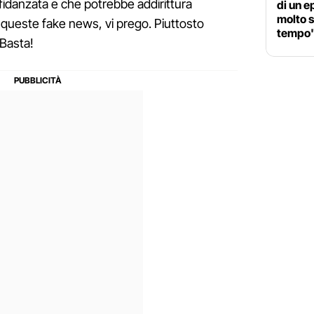
o fidanzata e che potrebbe addirittura
di un e
molto s
 queste fake news, vi prego. Piuttosto
tempo
 Basta!