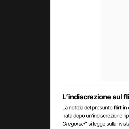
L’indiscrezione sul fl
La notizia del presunto
flirt 
nata dopo un’indiscrezione ri
Gregoraci
” si legge sulla rivist