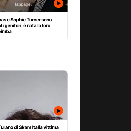
nas e Sophie Turner sono
i genitori, è nata la loro
bimba
Turano di Skam Italia vittima