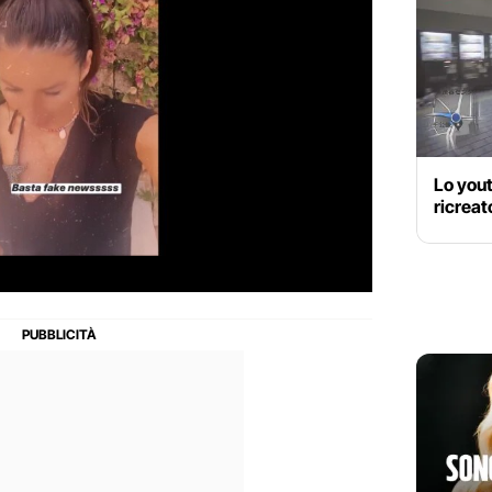
Lo you
ricreat