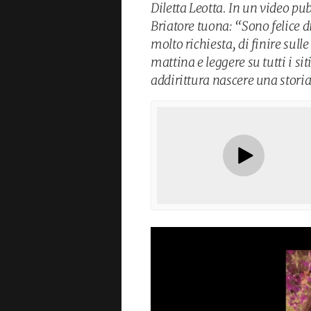
Diletta Leotta. In un video pu
Briatore tuona: “Sono felice d
molto richiesta, di finire sul
mattina e leggere su tutti i si
addirittura nascere una stori