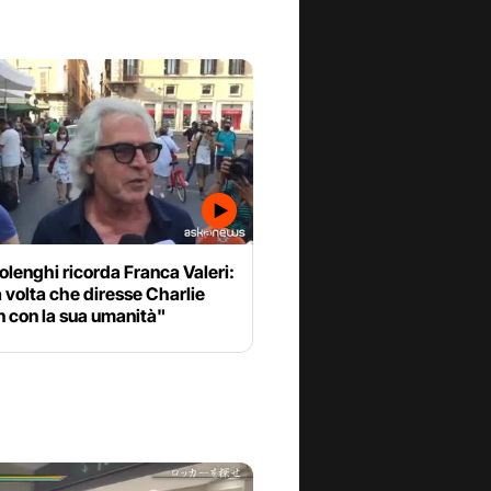
Solenghi ricorda Franca Valeri:
 volta che diresse Charlie
 con la sua umanità"