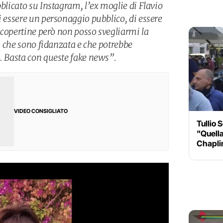
bblicato su Instagram, l’ex moglie di Flavio
i essere un personaggio pubblico, di essere
le copertine però non posso svegliarmi la
ti che sono fidanzata e che potrebbe
a. Basta con queste fake news”.
VIDEO CONSIGLIATO
Tullio 
"Quella
Chaplin