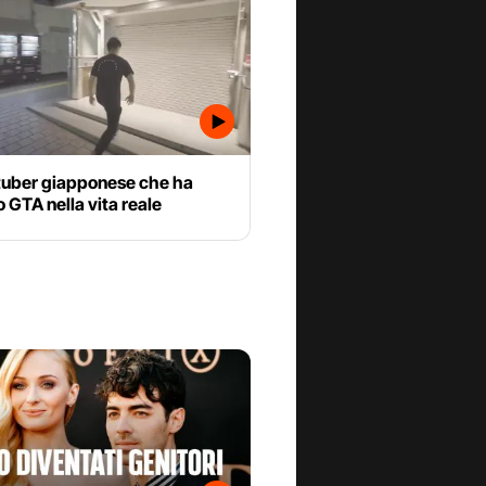
tuber giapponese che ha
o GTA nella vita reale