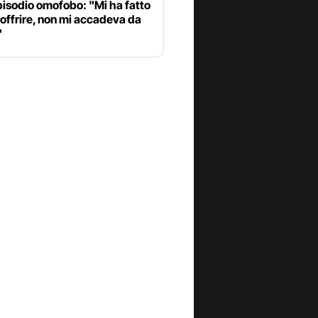
pisodio omofobo: "Mi ha fatto
offrire, non mi accadeva da
"