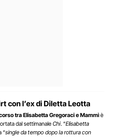
irt con l’ex di Diletta Leotta
in corso tra Elisabetta Gregoraci e Mammì
è
portata dal settimanale
Chi
. “
Elisabetta
a “
single da tempo dopo la rottura con