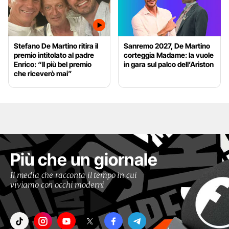
Stefano De Martino ritira il
Sanremo 2027, De Martino
premio intitolato al padre
corteggia Madame: la vuole
Enrico: “Il più bel premio
in gara sul palco dell’Ariston
che riceverò mai”
Più che un giornale
Il media che racconta il tempo in cui
viviamo con occhi moderni