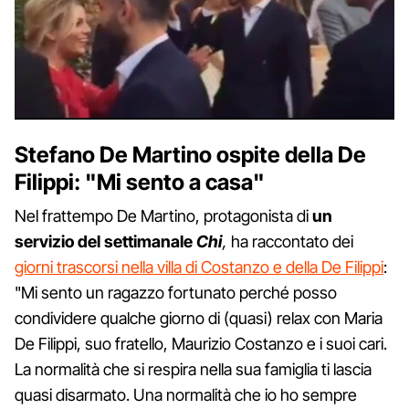
Stefano De Martino ospite della De
Filippi: "Mi sento a casa"
Nel frattempo De Martino, protagonista di
un
servizio del settimanale
Chi
,
ha raccontato dei
giorni trascorsi nella villa di Costanzo e della De Filippi
:
"Mi sento un ragazzo fortunato perché posso
condividere qualche giorno di (quasi) relax con Maria
De Filippi, suo fratello, Maurizio Costanzo e i suoi cari.
La normalità che si respira nella sua famiglia ti lascia
quasi disarmato. Una normalità che io ho sempre