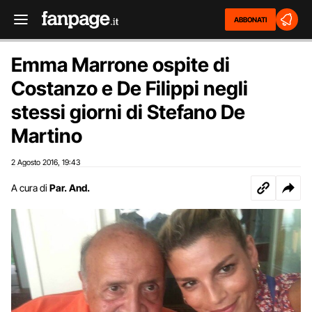
ABBONATI
Emma Marrone ospite di
Costanzo e De Filippi negli
stessi giorni di Stefano De
Martino
2 Agosto 2016
19:43
,
A cura di
Par. And.