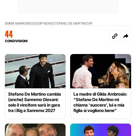
EMMA MARRONE
GOSSIP NEWS
STEFANO DE MARTINO
VIP
44
CONDIVISIONI
Stefano De Martino cambia
La madre di Gilda Ambrosio:
(anche) Sanremo Giovani:
“Stefano De Martino mi
solo il vincitore sarà in gara
chiama ‘suocera’, lui e mia
tra i Big a Sanremo 2027
figlia si vogliono bene”