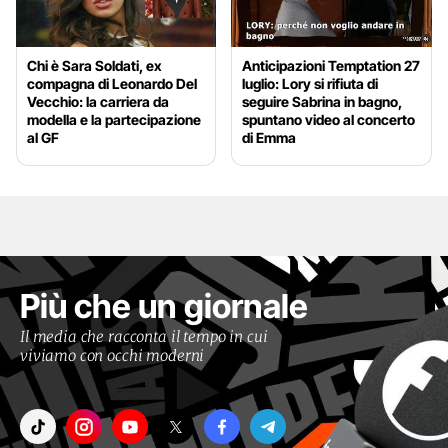
Chi è Sara Soldati, ex
Anticipazioni Temptation 27
compagna di Leonardo Del
luglio: Lory si rifiuta di
Vecchio: la carriera da
seguire Sabrina in bagno,
modella e la partecipazione
spuntano video al concerto
al GF
di Emma
Più che un giornale
Il media che racconta il tempo in cui
viviamo con occhi moderni