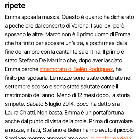
ripete
Emma sposa la musica. Questo è quanto ha dichiarato
a poche ore dal concerto di Verona. I suoi ex, però,
sposano le altre. Marco non è il primo uomo di Emma
che ha finito per sposare un’altra, a pochi mesi dalla
fine dell’amore con la cantante salentina. Il primo è
stato Stefano De Martino che, dopo aver lasciato
Emma perché
innamorato di Belén Rodriguez
, ha
finito per sposarla. Le nozze sono state celebrate nel
settembre scorso e sono state salutate come il
matrimonio dell’anno. Meno di 12 mesi dopo, la storia
si ripete. Sabato 5 luglio 2014, Bocci ha detto sì a
Laura Chiatti. Non basta. Emma è un portafortuna
anche dal punto di vista della prole. Prima di convolare
a nozze, infatti, Stefano e Belén hanno avuto il piccolo
Santiago mentre apprendiamo oggi
la conferma della