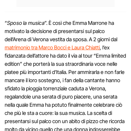
“
Sposo la musica
”. È così che Emma Marrone ha
motivato la decisione di presentarsi sul palco
dell’Arena di Verona vestita da sposa. A 2 giorni dal
matrimonio tra Marco Bocci e Laura Chiatti
, l’ex
fidanzata dell’attore ha dato il via al tour “Emma limited
edition” che porterà la sua straordinaria voce nelle
platee più importanti d’Italia. Per ammirarla e non farle
mancare il loro sostegno, i fan della cantante hanno
sfidato la pioggia torrenziale caduta a Verona,
regalandole una serata di puro piacere, una serata
nella quale Emma ha potuto finalmente celebrare ciò
che più le sta a cuore: la sua musica. La scelta di
presentarsi sul palco con un abito di pizzo che ricorda
molto da vicino quello che una donna indosserebbe