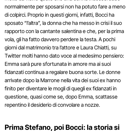
normalmente per sposarsi non ha potuto fare a meno
di colpirci. Proprio in questi giorni, infatti, Bocci ha
sposato “l’altra”, la donna che ha messo in crisi il suo
rapporto con la cantante salentina e che, per la prima
vola, gli ha fatto davvero perdere la testa. A pochi
giorni dal matrimonio tra l’attore e Laura Chiatti, su
Twitter molti hanno dato voce al medesimo pensiero:
Emma sarà pure sfortunata in amore ma ai suoi
fidanzati continua a regalare buona sorte. Le donne
arrivate dopo la Marrone nella vita dei suoi ex hanno
finito per diventare le mogli di quegli ex fidanzati in
questione, quasi come se, dopo Emma, scattasse
repentino il desiderio di convolare a nozze.
Prima Stefano, poi Bocci: la storia si