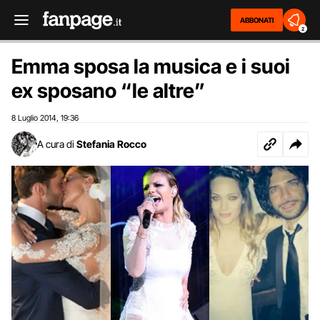
ABBONATI
2
Emma sposa la musica e i suoi
ex sposano “le altre”
8 Luglio 2014
19:36
,
A cura di
Stefania Rocco