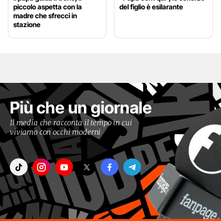
piccolo aspetta con la
del figlio è esilarante
madre che sfrecci in
stazione
Più che un giornale
Il media che racconta il tempo in cui
viviamo con occhi moderni