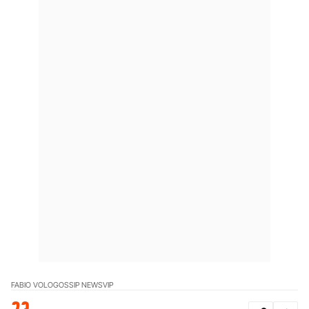
FABIO VOLO
GOSSIP NEWS
VIP