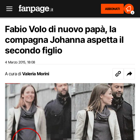
ABBONATI
2
Fabio Volo di nuovo papà, la
compagna Johanna aspetta il
secondo figlio
4 Marzo 2015
18:08
,
A cura di
Valeria Morini