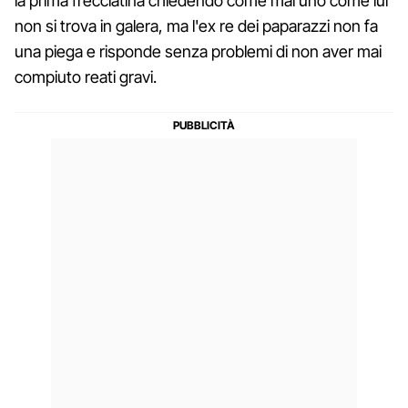
la prima frecciatina chiedendo come mai uno come lui
non si trova in galera, ma l'ex re dei paparazzi non fa
una piega e risponde senza problemi di non aver mai
compiuto reati gravi.