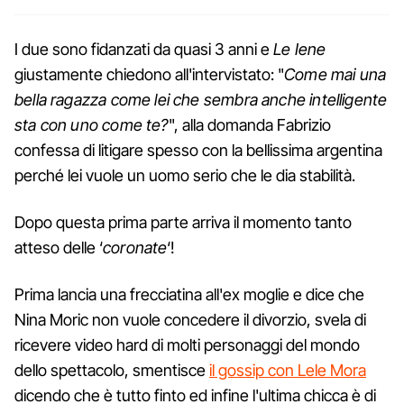
I due sono fidanzati da quasi 3 anni e
Le Iene
giustamente chiedono all'intervistato: "
Come mai una
bella ragazza come lei che sembra anche intelligente
sta con uno come te?
", alla domanda Fabrizio
confessa di litigare spesso con la bellissima argentina
perché lei vuole un uomo serio che le dia stabilità.
Dopo questa prima parte arriva il momento tanto
atteso delle ‘
coronate
‘!
Prima lancia una frecciatina all'ex moglie e dice che
Nina Moric non vuole concedere il divorzio, svela di
ricevere video hard di molti personaggi del mondo
dello spettacolo, smentisce
il gossip con Lele Mora
dicendo che è tutto finto ed infine l'ultima chicca è di