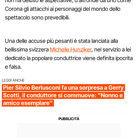
non ha deluso le aspettative, d'altronde da uno come
Corona gli attacchi ai personaggi del mondo dello
spettacolo sono prevedibili.
Una delle accuse più pesanti è stata lanciata alla
bellissima svizzera
Michelle Hunziker
, nel servizio a lei
dedicato la popolare conduttrice viene definita ipocrita
e falsa.
LEGGI ANCHE
Pier Silvio Berlusconi fa una sorpresa a Gerry
Scotti, il conduttore si commuove: "Nonno e
amico esemplare"