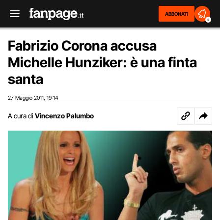
ABBONATI
2
Fabrizio Corona accusa
Michelle Hunziker: è una finta
santa
27 Maggio 2011
19:14
,
A cura di
Vincenzo Palumbo