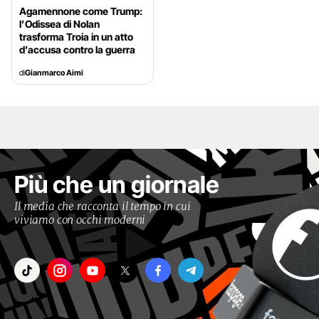
Agamennone come Trump:
l’Odissea di Nolan
trasforma Troia in un atto
d’accusa contro la guerra
di
Gianmarco Aimi
Più che un giornale
Il media che racconta il tempo in cui
viviamo con occhi moderni