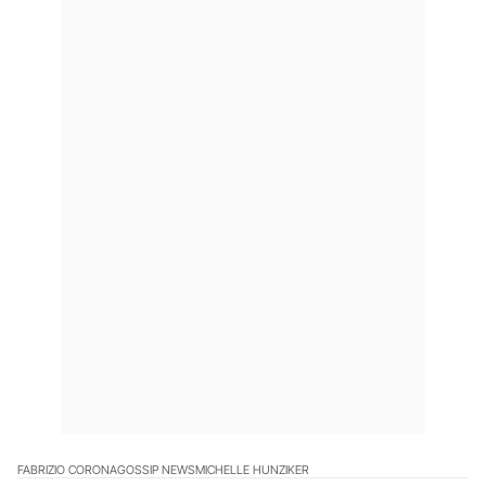
FABRIZIO CORONA
GOSSIP NEWS
MICHELLE HUNZIKER