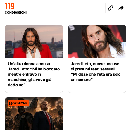
119
CONDIVISIONI
Un’altra donna accusa
Jared Leto, nuove accuse
Jared Leto: “Mi ha bloccato
di presunti reati sessuali:
mentre entravo in
“Mi disse che l’età era solo
macchina, gli avevo già
un numero”
detto no”
OPINIONE