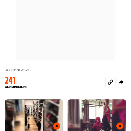
GOSSIP NEWS
VIP
241
CONDIVISIONI