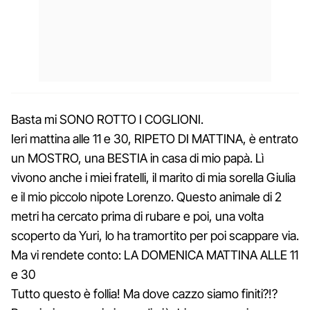
Basta mi SONO ROTTO I COGLIONI.
Ieri mattina alle 11 e 30, RIPETO DI MATTINA, è entrato
un MOSTRO, una BESTIA in casa di mio papà. Lì
vivono anche i miei fratelli, il marito di mia sorella Giulia
e il mio piccolo nipote Lorenzo. Questo animale di 2
metri ha cercato prima di rubare e poi, una volta
scoperto da Yuri, lo ha tramortito per poi scappare via.
Ma vi rendete conto: LA DOMENICA MATTINA ALLE 11
e 30
Tutto questo è follia! Ma dove cazzo siamo finiti?!?