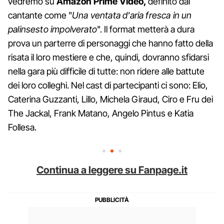
vedremo su
Amazon Prime Video,
definito dal
cantante come "
Una ventata d'aria fresca in un
palinsesto impolverato
". Il format metterà a dura
prova un parterre di personaggi che hanno fatto della
risata il loro mestiere e che, quindi, dovranno sfidarsi
nella gara più difficile di tutte: non ridere alle battute
dei loro colleghi. Nel cast di partecipanti ci sono: Elio,
Caterina Guzzanti, Lillo, Michela Giraud, Ciro e Fru dei
The Jackal, Frank Matano, Angelo Pintus e Katia
Follesa.
Continua a leggere su Fanpage.it