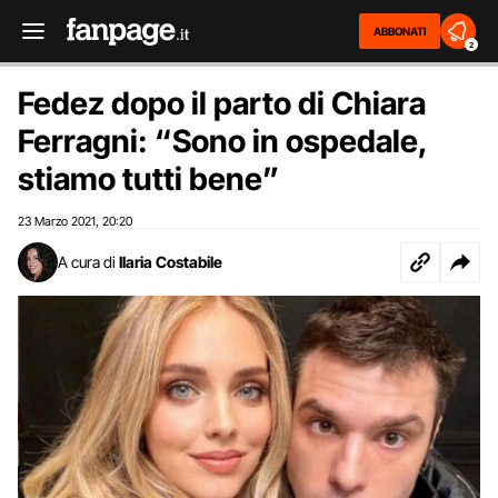
ABBONATI
2
Fedez dopo il parto di Chiara
Ferragni: “Sono in ospedale,
stiamo tutti bene”
23 Marzo 2021
20:20
,
A cura di
Ilaria Costabile