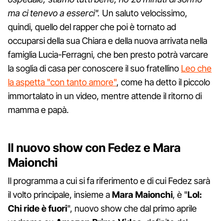
ma ci tenevo a esserci".
Un saluto velocissimo,
quindi, quello del rapper che poi è tornato ad
occuparsi della sua Chiara e della nuova arrivata nella
famiglia Lucia-Ferragni, che ben presto potrà varcare
la soglia di casa per conoscere il suo fratellino
Leo che
la aspetta "con tanto amore"
, come ha detto il piccolo
immortalato in un video, mentre attende il ritorno di
mamma e papà.
Il nuovo show con Fedez e Mara
Maionchi
Il programma a cui si fa riferimento e di cui Fedez sarà
il volto principale, insieme a
Mara Maionchi
, è "
Lol:
Chi ride è fuori
", nuovo show che dal primo aprile