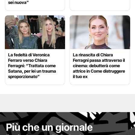
sei nuova”
La fedeltà di Veronica
La rinascita di Chiara
Ferraro verso Chiara
Ferragni passa attraverso il
Ferragni: “Trattata come
cinema: debutterà come
Satana, per lei un trauma
attrice in Come distruggere
sproporzionato”
il tuo ex
Più che un giornale