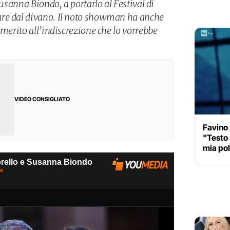
Susanna Biondo, a portarlo al Festival di
re dal divano. Il noto showman ha anche
 merito all’indiscrezione che lo vorrebbe
VIDEO CONSIGLIATO
Favino
"Testo 
mia pol