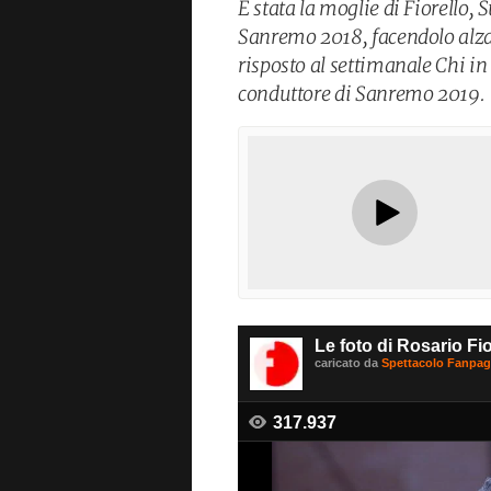
È stata la moglie di Fiorello, 
Sanremo 2018, facendolo alza
risposto al settimanale Chi in
conduttore di Sanremo 2019.