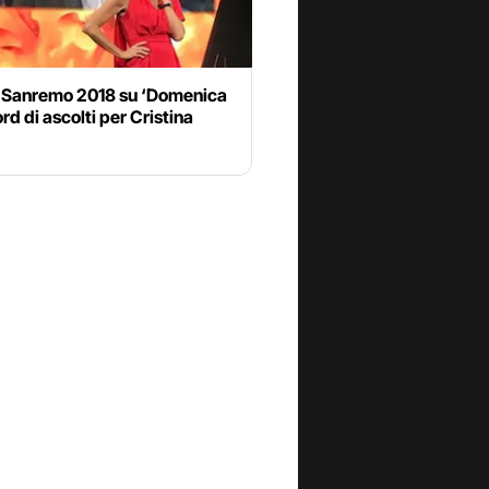
o Sanremo 2018 su ‘Domenica
ord di ascolti per Cristina