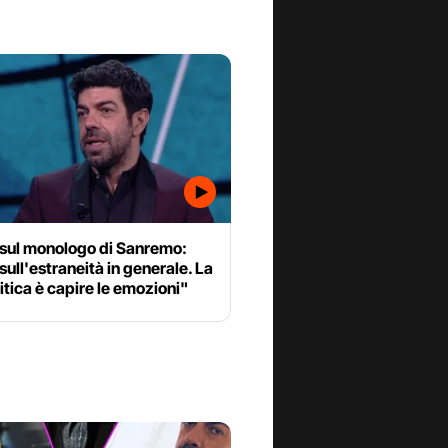
 sul monologo di Sanremo:
sull'estraneità in generale. La
itica è capire le emozioni"