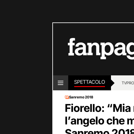
SPETTACOLO
TV
PRO
Sanremo 2018
Fiorello: “Mi
l’angelo che m
Sanremo 201