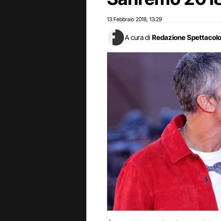
13 Febbraio 2018
13:29
,
A cura di
Redazione Spettacol