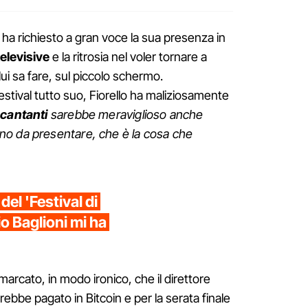
ha richiesto a gran voce la sua presenza in
 televisive
e la ritrosia nel voler tornare a
lui sa fare, sul piccolo schermo.
stival tutto suo, Fiorello ha maliziosamente
 cantanti
sarebbe meraviglioso anche
o da presentare, che è la cosa che
el 'Festival di
o Baglioni mi ha
imarcato, in modo ironico, che il direttore
rebbe pagato in Bitcoin e per la serata finale