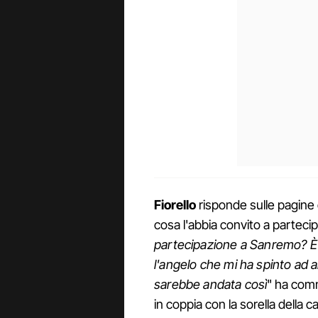
Fiorello
risponde sulle pagine 
cosa l'abbia convito a parteci
partecipazione a Sanremo? È
l'angelo che mi ha spinto ad a
sarebbe andata così
" ha com
in coppia con la sorella della 