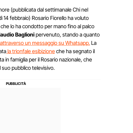
ore (pubblicata dal settimanale Chi nel
 14 febbraio) Rosario Fiorello ha voluto
 che lo ha condotto per mano fino al palco
Claudio Baglioni
pervenuto, stando a quanto
attraverso un messaggio su Whatsapp.
La
ata
la trionfale esibizione
che ha segnato il
a in famiglia per il Rosario nazionale, che
 il suo pubblico televisivo.