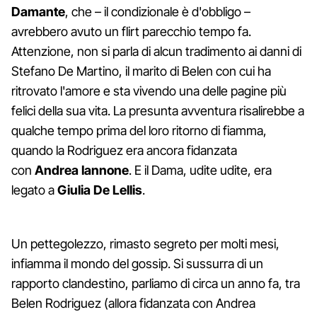
Damante
, che – il condizionale è d'obbligo –
avrebbero avuto un flirt parecchio tempo fa.
Attenzione, non si parla di alcun tradimento ai danni di
Stefano De Martino, il marito di Belen con cui ha
ritrovato l'amore e sta vivendo una delle pagine più
felici della sua vita. La presunta avventura risalirebbe a
qualche tempo prima del loro ritorno di fiamma,
quando la Rodriguez era ancora fidanzata
con
Andrea Iannone
. E il Dama, udite udite, era
legato a
Giulia De Lellis
.
Un pettegolezzo, rimasto segreto per molti mesi,
infiamma il mondo del gossip. Si sussurra di un
rapporto clandestino, parliamo di circa un anno fa, tra
Belen Rodriguez (allora fidanzata con Andrea