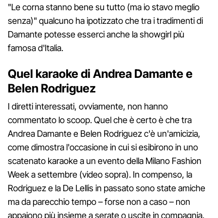
"Le corna stanno bene su tutto (ma io stavo meglio
senza)" qualcuno ha ipotizzato che tra i tradimenti di
Damante potesse esserci anche la showgirl più
famosa d'Italia.
Quel karaoke di Andrea Damante e
Belen Rodriguez
I diretti interessati, ovviamente, non hanno
commentato lo scoop. Quel che è certo è che tra
Andrea Damante e Belen Rodriguez c'è un'amicizia,
come dimostra l'occasione in cui si esibirono in uno
scatenato karaoke a un evento della Milano Fashion
Week a settembre (video sopra). In compenso, la
Rodriguez e la De Lellis in passato sono state amiche
ma da parecchio tempo – forse non a caso – non
appaiono più insieme a serate o uscite in compagnia.