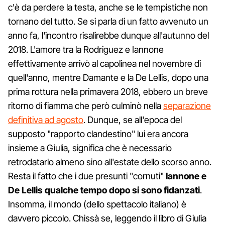
c'è da perdere la testa, anche se le tempistiche non
tornano del tutto. Se si parla di un fatto avvenuto un
anno fa, l'incontro risalirebbe dunque all'autunno del
2018. L'amore tra la Rodriguez e Iannone
effettivamente arrivò al capolinea nel novembre di
quell'anno, mentre Damante e la De Lellis, dopo una
prima rottura nella primavera 2018, ebbero un breve
ritorno di fiamma che però culminò nella
separazione
definitiva ad agosto
. Dunque, se all'epoca del
supposto "rapporto clandestino" lui era ancora
insieme a Giulia, significa che è necessario
retrodatarlo almeno sino all'estate dello scorso anno.
Resta il fatto che i due presunti "cornuti"
Iannone e
De Lellis qualche tempo dopo si sono fidanzati
.
Insomma, il mondo (dello spettacolo italiano) è
davvero piccolo. Chissà se, leggendo il libro di Giulia