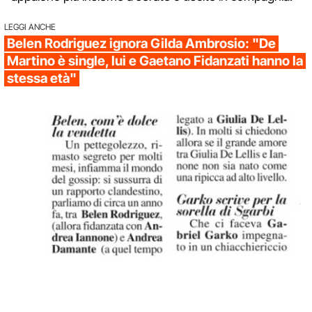
LEGGI ANCHE
Belen Rodriguez ignora Gilda Ambrosio: "De
Martino è single, lui e Gaetano Fidanzati hanno la
stessa età"