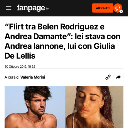
ABBONATI
2
“Flirt tra Belen Rodriguez e
Andrea Damante”: lei stava con
Andrea Iannone, lui con Giulia
De Lellis
30 Ottobre 2019
19:32
,
A cura di
Valeria Morini