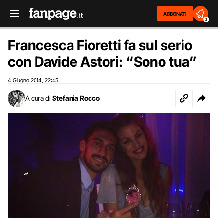
ABBONATI
2
Francesca Fioretti fa sul serio
con Davide Astori: “Sono tua”
4 Giugno 2014
22:45
,
A cura di
Stefania Rocco