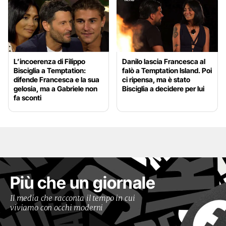
L’incoerenza di Filippo
Danilo lascia Francesca al
Bisciglia a Temptation:
falò a Temptation Island. Poi
difende Francesca e la sua
ci ripensa, ma è stato
gelosia, ma a Gabriele non
Bisciglia a decidere per lui
fa sconti
Più che un giornale
Il media che racconta il tempo in cui
viviamo con occhi moderni