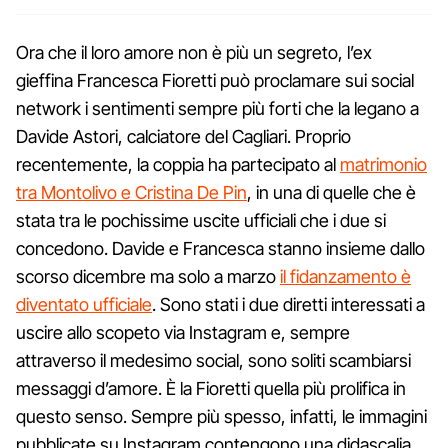
Ora che il loro amore non è più un segreto, l’ex
gieffina Francesca Fioretti può proclamare sui social
network i sentimenti sempre più forti che la legano a
Davide Astori, calciatore del Cagliari. Proprio
recentemente, la coppia ha partecipato al
matrimonio
tra Montolivo e Cristina De Pin
, in una di quelle che è
stata tra le pochissime uscite ufficiali che i due si
concedono. Davide e Francesca stanno insieme dallo
scorso dicembre ma solo a marzo
il fidanzamento è
diventato ufficiale
. Sono stati i due diretti interessati a
uscire allo scopeto via Instagram e, sempre
attraverso il medesimo social, sono soliti scambiarsi
messaggi d’amore. È la Fioretti quella più prolifica in
questo senso. Sempre più spesso, infatti, le immagini
pubblicate su Instagram contengono una didascalia