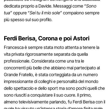
dedicata proprio a Davide. Messaggi come “
Sono
tua
” oppure “
Sei tu il mio sole
” compaiono sempre
più spesso sul suo profilo.
Ferdi Berisa, Corona e poi Astori
Francesca è sempre stata moto attenta a tenere la
vita privata rigorosamente separata da quella
professionale. Considerata come una tra le
concorrenti più belle che abbiano mai partecipato al
Grande Fratello, è stata corteggiata da un numero
impressionante di colleghi e personalità del mondo
dello spettacolo e dello sport ma sono pochi quelli che
sono riusciti a conquistare il suo cuore. Il primo,
almeno televisivamente parlando, fu Ferdi Berisa con il
quale ha vissuto un’intensa storia d’amore finita male,