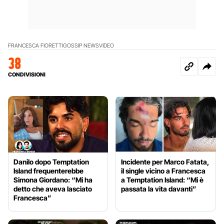
FRANCESCA FIORETTI
GOSSIP NEWS
VIDEO
38
CONDIVISIONI
Danilo dopo Temptation
Incidente per Marco Fatata,
Island frequenterebbe
il single vicino a Francesca
Simona Giordano: “Mi ha
a Temptation Island: “Mi è
detto che aveva lasciato
passata la vita davanti”
Francesca”