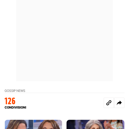
GOSSIP NEWS
126
CONDIVISIONI