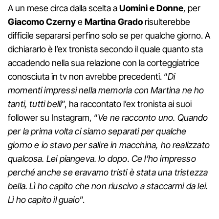
A un mese circa dalla scelta a
Uomini e Donne
, per
Giacomo Czerny
e
Martina Grado
risulterebbe
difficile separarsi perfino solo se per qualche giorno. A
dichiararlo è l’ex tronista secondo il quale quanto sta
accadendo nella sua relazione con la corteggiatrice
conosciuta in tv non avrebbe precedenti. “
Di
momenti impressi nella memoria con Martina ne ho
tanti, tutti belli
”, ha raccontato l’ex tronista ai suoi
follower su Instagram, “
Ve ne racconto uno. Quando
per la prima volta ci siamo separati per qualche
giorno e io stavo per salire in macchina, ho realizzato
qualcosa. Lei piangeva. Io dopo. Ce l’ho impresso
perché anche se eravamo tristi è stata una tristezza
bella. Lì ho capito che non riuscivo a staccarmi da lei.
Lì ho capito il guaio
”.