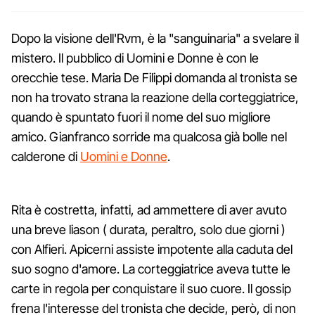
Dopo la visione dell'Rvm, è la "sanguinaria" a svelare il
mistero. Il pubblico di Uomini e Donne è con le
orecchie tese. Maria De Filippi domanda al tronista se
non ha trovato strana la reazione della corteggiatrice,
quando è spuntato fuori il nome del suo migliore
amico. Gianfranco sorride ma qualcosa già bolle nel
calderone di
Uomini e Donne
.
Rita è costretta, infatti, ad ammettere di aver avuto
una breve liason ( durata, peraltro, solo due giorni )
con Alfieri. Apicerni assiste impotente alla caduta del
suo sogno d'amore. La corteggiatrice aveva tutte le
carte in regola per conquistare il suo cuore. Il gossip
frena l'interesse del tronista che decide, però, di non