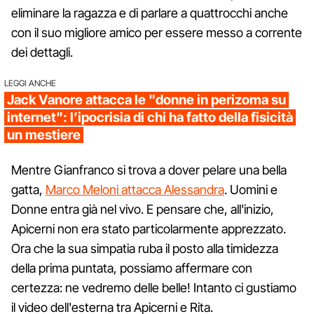
eliminare la ragazza e di parlare a quattrocchi anche
con il suo migliore amico per essere messo a corrente
dei dettagli.
LEGGI ANCHE
Jack Vanore attacca le "donne in perizoma su
internet": l’ipocrisia di chi ha fatto della fisicità
un mestiere
Mentre Gianfranco si trova a dover pelare una bella
gatta,
Marco Meloni attacca Alessandra
. Uomini e
Donne entra già nel vivo. E pensare che, all'inizio,
Apicerni non era stato particolarmente apprezzato.
Ora che la sua simpatia ruba il posto alla timidezza
della prima puntata, possiamo affermare con
certezza: ne vedremo delle belle! Intanto ci gustiamo
il video dell'esterna tra Apicerni e Rita.