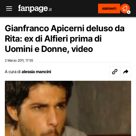
ABBONATI
2
Gianfranco Apicerni deluso da
Rita: ex di Alfieri prima di
Uomini e Donne, video
2 Marzo 2011
17:55
,
A cura di
alessia mancini