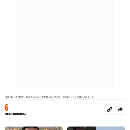
GIANFRANCO APICERNI
GOSSIP NEWS
UOMINI E DONNE
VIDEO
6
CONDIVISIONI