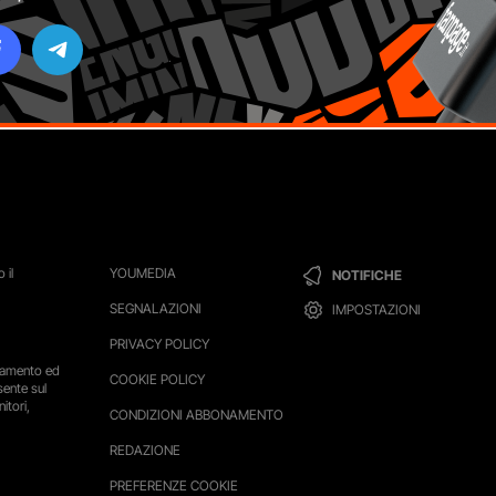
 il
YOUMEDIA
NOTIFICHE
SEGNALAZIONI
IMPOSTAZIONI
PRIVACY POLICY
ttamento ed
COOKIE POLICY
sente sul
itori,
CONDIZIONI ABBONAMENTO
REDAZIONE
PREFERENZE COOKIE