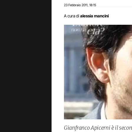
23 Febbraio 2011
18:15
,
A cura di
alessia mancini
Gianfranco Apicerni è il seco