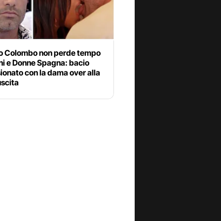
o Colombo non perde tempo
ni e Donne Spagna: bacio
onato con la dama over alla
uscita