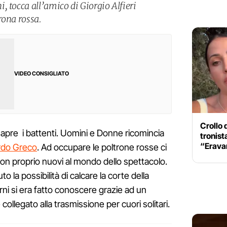
 tocca all’amico di Giorgio Alfieri
rona rossa.
VIDEO CONSIGLIATO
Crollo 
 apre i battenti. Uomini e Donne ricomincia
tronist
“Erava
ardo Greco
. Ad occupare le poltrone rosse ci
non proprio nuovi al mondo dello spettacolo.
 la possibilità di calcare la corte della
ni si era fatto conoscere grazie ad un
collegato alla trasmissione per cuori solitari.