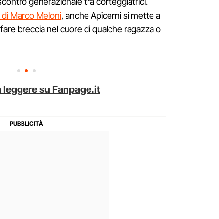
contro generazionale tra corteggiatrici.
e di Marco Meloni
, anche Apicerni si mette a
fare breccia nel cuore di qualche ragazza o
 leggere su Fanpage.it