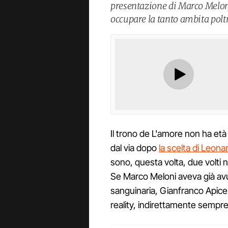
presentazione di Marco Meloni,
occupare la tanto ambita polt
Il trono de L'amore non ha età
dal via dopo
la scelta di Leon
sono, questa volta, due volti 
Se Marco Meloni aveva già avuto
sanguinaria, Gianfranco Apicer
reality, indirettamente sempre 