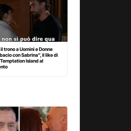
 il trono a Uomini e Donne
bacio con Sabrina”, il like di
 Temptation Island al
nto