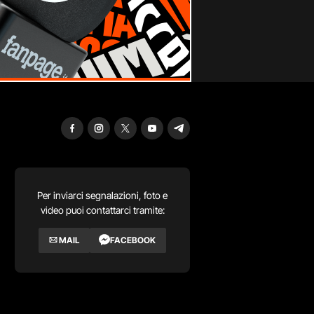
Per inviarci segnalazioni, foto e
video puoi contattarci tramite:
MAIL
FACEBOOK