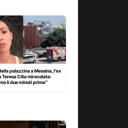
della palazzina a Messina, l’ex
a Teresa Cilia miracolata:
mo lì due minuti prima”