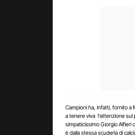
Campioni ha, infatti, fornito a 
a tenere viva l'attenzione su
simpaticissimo Giorgio Alfieri
è dalla stessa scuderia di calc