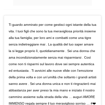
Ti guardo ammirato per come gestisci ogni istante della tua
vita. I tuoi figli che sono la tua meravigliosa priorità insieme
alla tua famiglia; per loro ami e combatti come una tigre
senza indietreggiare mai . La qualità del tuo saper amare
la si legge proprio lì, quotidianamente . Sei una donna che
ama incondizionatamente senza mai risparmiarsi . Così
come non ti risparmi sul lavoro dove sei sempre autentica
ed entusiasta . Ti avvicini alle nuove sfide con l’emozione
della prima volta e con un’umiltà che soltanto i grandi artisti
sanno avere . Sei una donna unica e non ti ringrazierò mai
abbastanza per aver preso la mia mano e iniziato il nostro
cammino assieme sulla strada della vita … auguri AMORE
IMMENSO regala sempre il tuo meraviglioso sorriso … #❤️