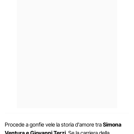
Procede a gonfie vele la storia d'amore tra
Simona
Ventura e Giovanni Terzi
. Se la carriera della