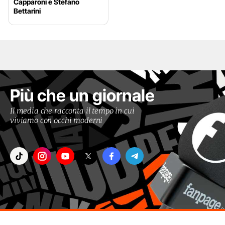
Capparoni e Stefano
Bettarini
Più che un giornale
Il media che racconta il tempo in cui
viviamo con occhi moderni