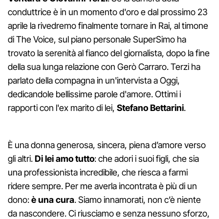
conduttrice è in un momento d'oro e dal prossimo 23
aprile la rivedremo finalmente tornare in Rai, al timone
di The Voice, sul piano personale SuperSimo ha
trovato la serenità al fianco del giornalista, dopo la fine
della sua lunga relazione con Gerò Carraro. Terzi ha
parlato della compagna in un'intervista a Oggi,
dedicandole bellissime parole d'amore. Ottimi i
rapporti con l'ex marito di lei,
Stefano Bettarini
.
È una donna generosa, sincera, piena d’amore verso
gli altri.
Di lei amo tutto
: che adori i suoi figli, che sia
una professionista incredibile, che riesca a farmi
ridere sempre. Per me averla incontrata è più di un
dono:
è una cura
. Siamo innamorati, non c’è niente
da nascondere. Ci riusciamo e senza nessuno sforzo,