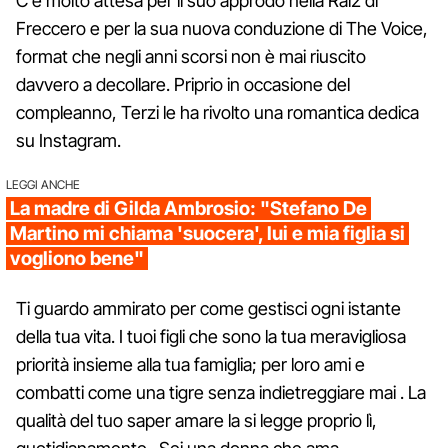
C'è molto attesa per il suo approdo nella Rai2 di
Freccero e per la sua nuova conduzione di The Voice,
format che negli anni scorsi non è mai riuscito
davvero a decollare. Priprio in occasione del
compleanno, Terzi le ha rivolto una romantica dedica
su Instagram.
LEGGI ANCHE
La madre di Gilda Ambrosio: "Stefano De
Martino mi chiama 'suocera', lui e mia figlia si
vogliono bene"
Ti guardo ammirato per come gestisci ogni istante
della tua vita. I tuoi figli che sono la tua meravigliosa
priorità insieme alla tua famiglia; per loro ami e
combatti come una tigre senza indietreggiare mai . La
qualità del tuo saper amare la si legge proprio lì,