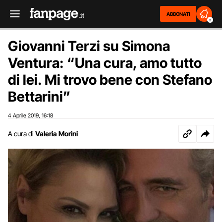
ABBONATI
2
Giovanni Terzi su Simona
Ventura: “Una cura, amo tutto
di lei. Mi trovo bene con Stefano
Bettarini”
4 Aprile 2019
16:18
,
A cura di
Valeria Morini