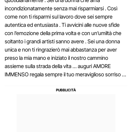
quotidianamente . Sei una donna che ama
incondizionatamente senza mai risparmiarsi . Così
come non ti risparmi sul lavoro dove sei sempre
autentica ed entusiasta . Ti avvicini alle nuove sfide
con l’emozione della prima volta e con un’umiltà che
soltanto i grandi artisti sanno avere . Sei una donna
unica e non ti ringrazierò mai abbastanza per aver
preso la mia mano e iniziato il nostro cammino
assieme sulla strada della vita … auguri AMORE
IMMENSO regala sempre il tuo meraviglioso sorriso …