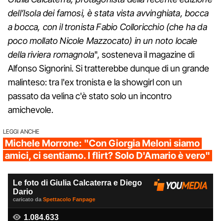
dell’Isola dei famosi, è stata vista avvinghiata, bocca
a bocca, con il tronista Fabio Colloricchio (che ha da
poco mollato Nicole Mazzocato) in un noto locale
della riviera romagnola
", sosteneva il magazine di
Alfonso Signorini. Si tratterebbe dunque di un grande
malinteso: tra l'ex tronista e la showgirl con un
passato da velina c'è stato solo un incontro
amichevole.
LEGGI ANCHE
Michele Morrone: "Con Giorgia Meloni siamo
amici, ci sentiamo. I flirt? Solo D'Amario è vero"