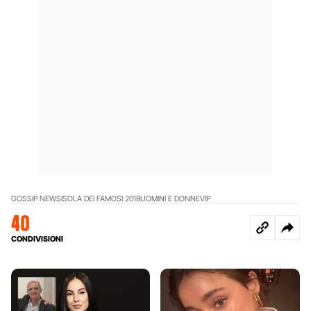
GOSSIP NEWS
ISOLA DEI FAMOSI 2018
UOMINI E DONNE
VIP
40
CONDIVISIONI