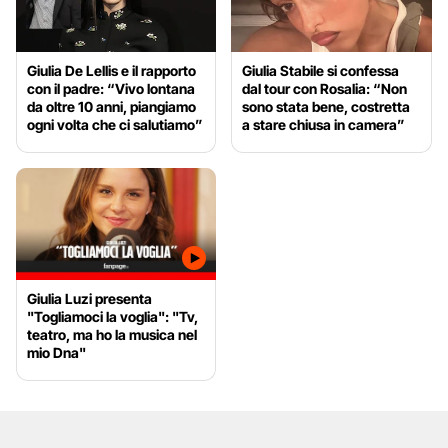
Giulia De Lellis e il rapporto
Giulia Stabile si confessa
con il padre: “Vivo lontana
dal tour con Rosalia: “Non
da oltre 10 anni, piangiamo
sono stata bene, costretta
ogni volta che ci salutiamo”
a stare chiusa in camera”
Giulia Luzi presenta
"Togliamoci la voglia": "Tv,
teatro, ma ho la musica nel
mio Dna"