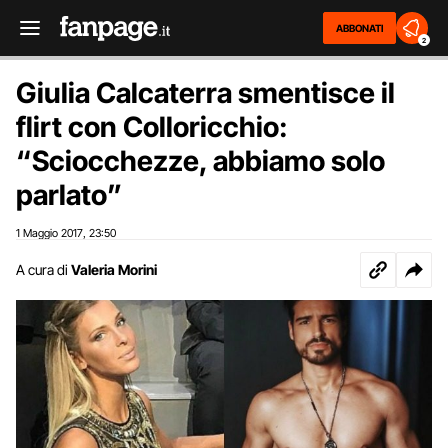
ABBONATI
2
Giulia Calcaterra smentisce il
flirt con Colloricchio:
“Sciocchezze, abbiamo solo
parlato”
1 Maggio 2017
23:50
,
A cura di
Valeria Morini