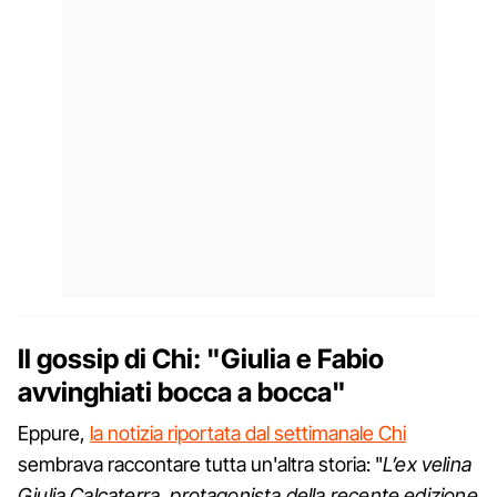
Il gossip di Chi: "Giulia e Fabio
avvinghiati bocca a bocca"
Eppure,
la notizia riportata dal settimanale Chi
sembrava raccontare tutta un'altra storia: "
L’ex velina
Giulia Calcaterra, protagonista della recente edizione