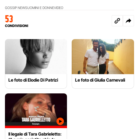
GOSSIP NEWS
UOMINI E DONNE
VIDEO
53
CONDIVISIONI
Le foto di Elodie Di Patrizi
Le foto di Giulia Carnevali
Il legale di Tara Gabrieletto: