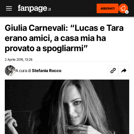
ABBONATI
2
Giulia Carnevali: “Lucas e Tara
erano amici, a casa mia ha
provato a spogliarmi”
2 Aprile 2016
13:28
,
A cura di
Stefania Rocco