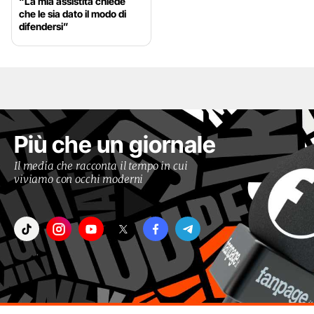
“La mia assistita chiede
che le sia dato il modo di
difendersi”
Più che un giornale
Il media che racconta il tempo in cui
viviamo con occhi moderni