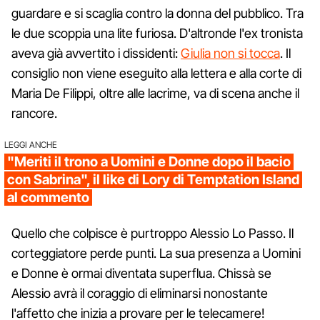
guardare e si scaglia contro la donna del pubblico. Tra
le due scoppia una lite furiosa. D'altronde l'ex tronista
aveva già avvertito i dissidenti:
Giulia non si tocca
. Il
consiglio non viene eseguito alla lettera e alla corte di
Maria De Filippi, oltre alle lacrime, va di scena anche il
rancore.
LEGGI ANCHE
"Meriti il trono a Uomini e Donne dopo il bacio
con Sabrina", il like di Lory di Temptation Island
al commento
Quello che colpisce è purtroppo Alessio Lo Passo. Il
corteggiatore perde punti. La sua presenza a Uomini
e Donne è ormai diventata superflua. Chissà se
Alessio avrà il coraggio di eliminarsi nonostante
l'affetto che inizia a provare per le telecamere!