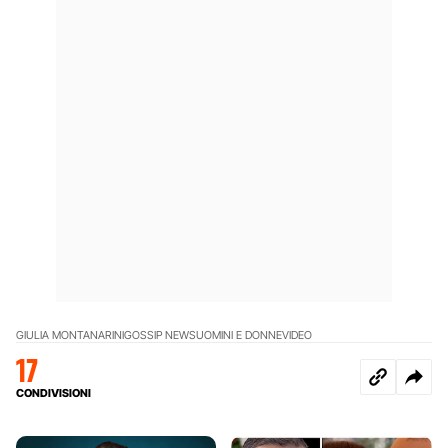
GIULIA MONTANARINI
GOSSIP NEWS
UOMINI E DONNE
VIDEO
17
CONDIVISIONI