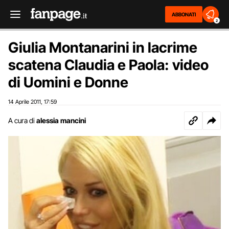
ABBONATI
2
Giulia Montanarini in lacrime
scatena Claudia e Paola: video
di Uomini e Donne
14 Aprile 2011
17:59
,
A cura di
alessia mancini