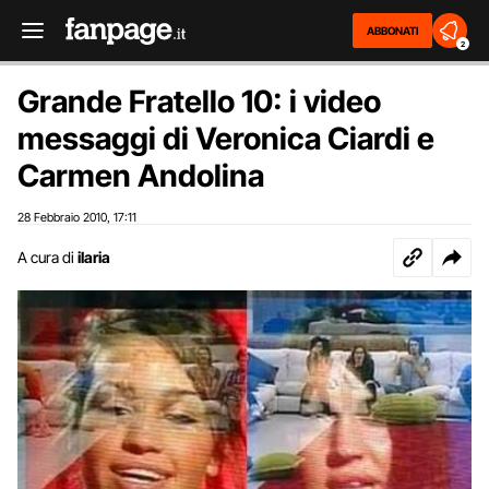
ABBONATI
2
Grande Fratello 10: i video
messaggi di Veronica Ciardi e
Carmen Andolina
28 Febbraio 2010
17:11
,
A cura di
ilaria