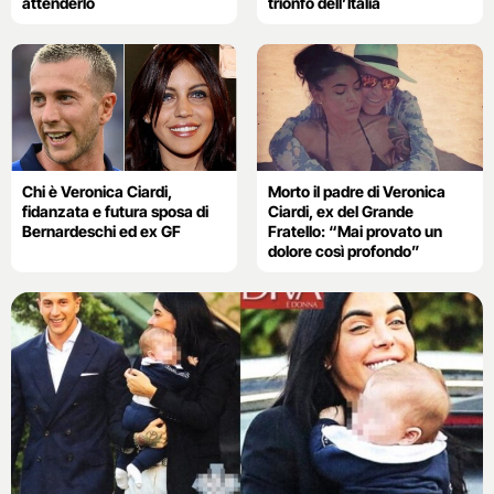
attenderlo
trionfo dell’Italia
Chi è Veronica Ciardi,
Morto il padre di Veronica
fidanzata e futura sposa di
Ciardi, ex del Grande
Bernardeschi ed ex GF
Fratello: “Mai provato un
dolore così profondo”