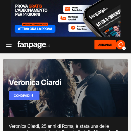
ABBONATI
2
Veronica Ciardi
CONDIVIDI
Veronica Ciardi, 25 anni di Roma, è stata una delle