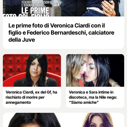
Le prime foto di Veronica Ciardi con il
figlio e Federico Bernardeschi, calciatore
della Juve
Veronica Ciardi, ex del Gf, ha
Veronica e Sara intime in
rischiato di morire per
discoteca, ma la Nile nega:
annegamento
“Siamo amiche”