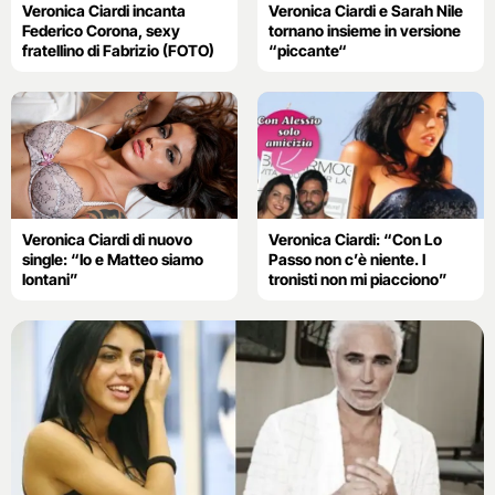
Veronica Ciardi incanta
Veronica Ciardi e Sarah Nile
Federico Corona, sexy
tornano insieme in versione
fratellino di Fabrizio (FOTO)
“piccante“
Veronica Ciardi di nuovo
Veronica Ciardi: “Con Lo
single: “Io e Matteo siamo
Passo non c’è niente. I
lontani”
tronisti non mi piacciono”