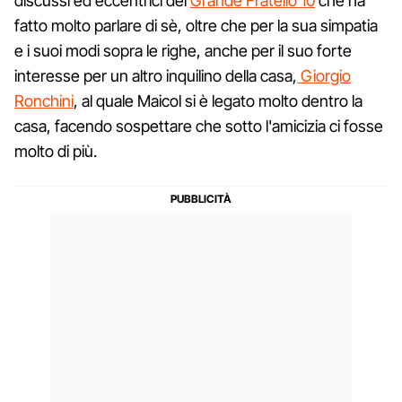
discussi ed eccentrici del
Grande Fratello 10
che ha
fatto molto parlare di sè, oltre che per la sua simpatia
e i suoi modi sopra le righe, anche per il suo forte
interesse per un altro inquilino della casa,
Giorgio
Ronchini
, al quale Maicol si è legato molto dentro la
casa, facendo sospettare che sotto l'amicizia ci fosse
molto di più.