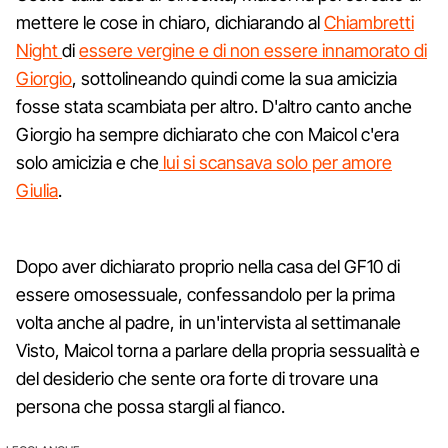
mettere le cose in chiaro, dichiarando al
Chiambretti
Night
di
essere vergine e di non essere innamorato di
Giorgio
, sottolineando quindi come la sua amicizia
fosse stata scambiata per altro. D'altro canto anche
Giorgio ha sempre dichiarato che con Maicol c'era
solo amicizia e che
lui si scansava solo per amore
Giulia
.
Dopo aver dichiarato proprio nella casa del GF10 di
essere omosessuale, confessandolo per la prima
volta anche al padre, in un'intervista al settimanale
Visto, Maicol torna a parlare della propria sessualità e
del desiderio che sente ora forte di trovare una
persona che possa stargli al fianco.