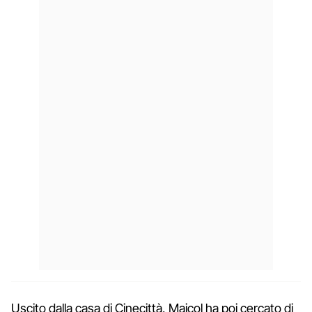
Uscito dalla casa di Cinecittà, Maicol ha poi cercato di