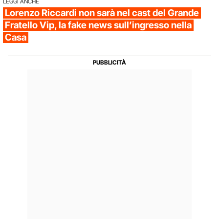
LEGGI ANCHE
Lorenzo Riccardi non sarà nel cast del Grande
Fratello Vip, la fake news sull’ingresso nella
Casa