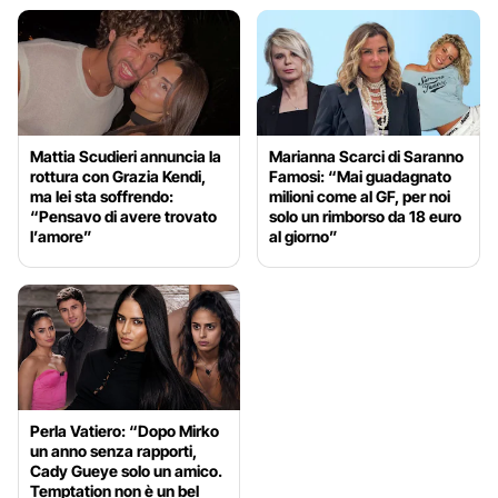
Mattia Scudieri annuncia la
Marianna Scarci di Saranno
rottura con Grazia Kendi,
Famosi: “Mai guadagnato
ma lei sta soffrendo:
milioni come al GF, per noi
“Pensavo di avere trovato
solo un rimborso da 18 euro
l’amore”
al giorno”
Perla Vatiero: “Dopo Mirko
un anno senza rapporti,
Cady Gueye solo un amico.
Temptation non è un bel