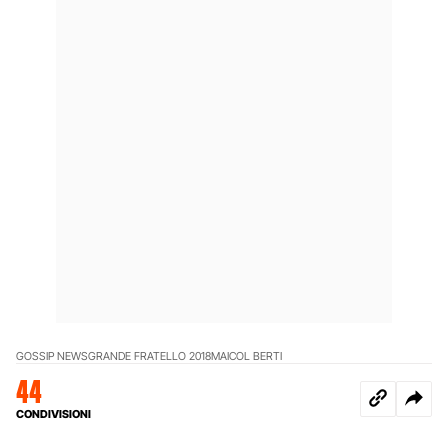
GOSSIP NEWS
GRANDE FRATELLO 2018
MAICOL BERTI
44
CONDIVISIONI