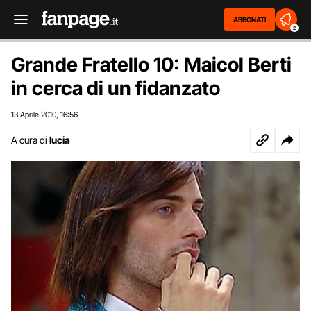
ABBONATI
2
Grande Fratello 10: Maicol Berti
in cerca di un fidanzato
13 Aprile 2010
16:56
,
A cura di
lucia