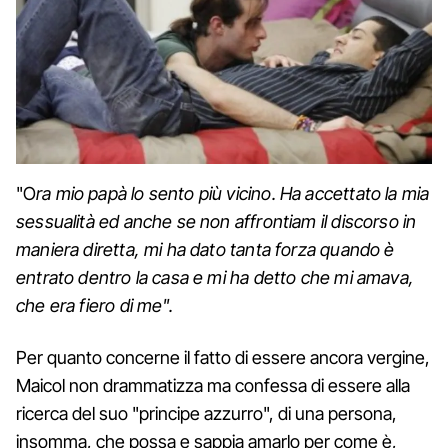
"O
ra mio papà lo sento più vicino. Ha accettato la mia
sessualità ed anche se non affrontiam il discorso in
maniera diretta, mi ha dato tanta forza quando è
entrato dentro la casa e mi ha detto che mi amava,
che era fiero di me".
Per quanto concerne il fatto di essere ancora vergine,
Maicol non drammatizza ma confessa di essere alla
ricerca del suo "principe azzurro", di una persona,
insomma, che possa e sappia amarlo per come è,