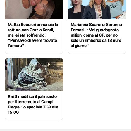
Mattia Scudieri annuncia la
Marianna Scarci di Saranno
rottura con Grazia Kendi,
Famosi: “Mai guadagnato
ma lei sta soffrendo:
milioni come al GF, per noi
“Pensavo di avere trovato
solo un rimborso da 18 euro
l’amore”
al giorno”
Rai 3 modifica il palinsesto
per il terremoto ai Campi
Flegrei: lo speciale TGR alle
15:00