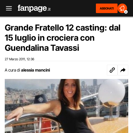
ABBONATI
2
Grande Fratello 12 casting: dal
15 luglio in crociera con
Guendalina Tavassi
27 Marzo 2011
12:36
,
A cura di
alessia mancini