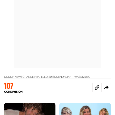
GOSSIP NEWS
GRANDE FRATELLO 2018
GUENDALINA TAVASSI
VIDEO
107
CONDIVISIONI