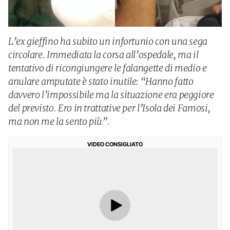
L’ex gieffino ha subito un infortunio con una sega
circolare. Immediata la corsa all’ospedale, ma il
tentativo di ricongiungere le falangette di medio e
anulare amputate è stato inutile: “Hanno fatto
davvero l’impossibile ma la situazione era peggiore
del previsto. Ero in trattative per l’Isola dei Famosi,
ma non me la sento più”.
VIDEO CONSIGLIATO