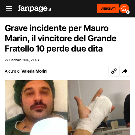
ABBONATI
2
Grave incidente per Mauro
Marin, il vincitore del Grande
Fratello 10 perde due dita
27 Gennaio 2016
21:43
,
A cura di
Valeria Morini