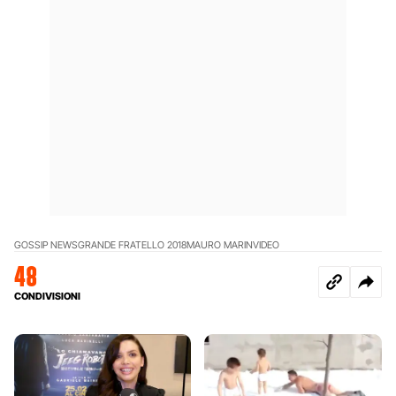
GOSSIP NEWS
GRANDE FRATELLO 2018
MAURO MARIN
VIDEO
48
CONDIVISIONI