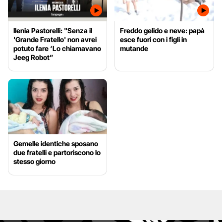
Ilenia Pastorelli: "Senza il
Freddo gelido e neve: papà
'Grande Fratello' non avrei
esce fuori con i figli in
potuto fare ‘Lo chiamavano
mutande
Jeeg Robot”
Gemelle identiche sposano
due fratelli e partoriscono lo
stesso giorno