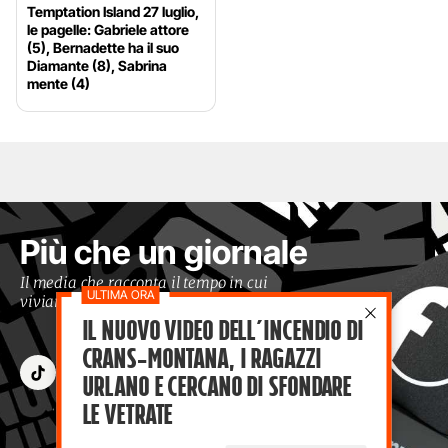
Temptation Island 27 luglio,
le pagelle: Gabriele attore
(5), Bernadette ha il suo
Diamante (8), Sabrina
mente (4)
Più che un giornale
Il media che racconta il tempo in cui
viviamo con occhi moderni
Il nuovo video dell’incendio di
Crans-Montana, i ragazzi
Urlano e cercano di sfondare
le vetrate