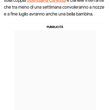
sulla coppia
Guendalina Canessa
e Daniele Interrante
che tra meno di una settimana convoleranno a nozze
e a fine luglio avranno anche una bella bambina.