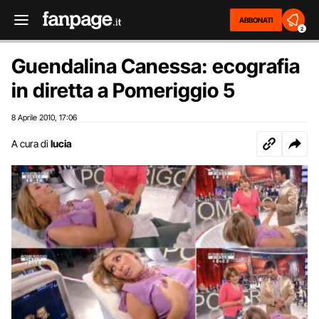
ABBONATI
2
Guendalina Canessa: ecografia
in diretta a Pomeriggio 5
8 Aprile 2010
17:06
,
A cura di
lucia