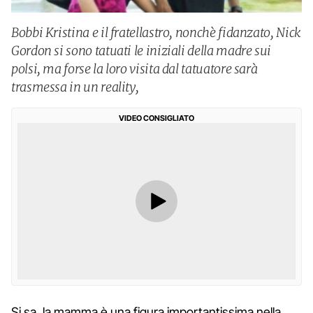
Bobbi Kristina e il fratellastro, nonchè fidanzato, Nick
Gordon si sono tatuati le iniziali della madre sui
polsi, ma forse la loro visita dal tatuatore sarà
trasmessa in un reality,
VIDEO CONSIGLIATO
Si sa, la mamma è una figura importantissima nella