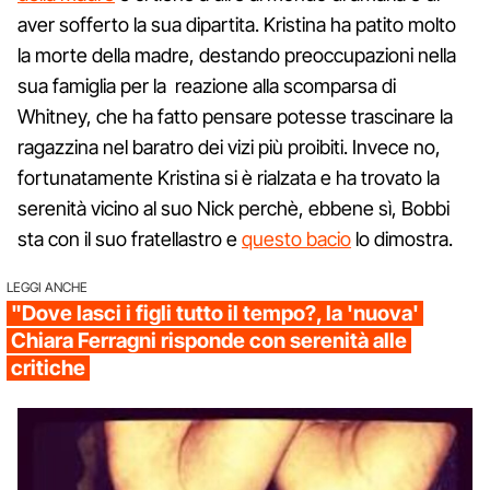
aver sofferto la sua dipartita. Kristina ha patito molto
la morte della madre, destando preoccupazioni nella
sua famiglia per la reazione alla scomparsa di
Whitney, che ha fatto pensare potesse trascinare la
ragazzina nel baratro dei vizi più proibiti. Invece no,
fortunatamente Kristina si è rialzata e ha trovato la
serenità vicino al suo Nick perchè, ebbene sì, Bobbi
sta con il suo fratellastro e
questo bacio
lo dimostra.
LEGGI ANCHE
"Dove lasci i figli tutto il tempo?, la 'nuova'
Chiara Ferragni risponde con serenità alle
critiche