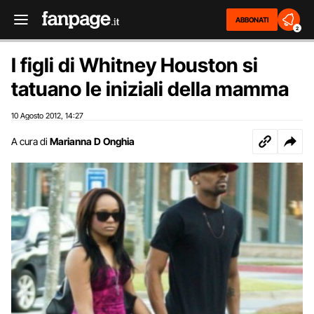
ABBONATI
2
I figli di Whitney Houston si
tatuano le iniziali della mamma
10 Agosto 2012
14:27
,
A cura di
Marianna D Onghia