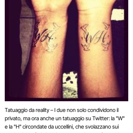
Tatuaggio da reality – I due non solo condividono il
privato, ma ora anche un tatuaggio su Twitter: la "W"
e la "H" circondate da uccellini, che svolazzano sui