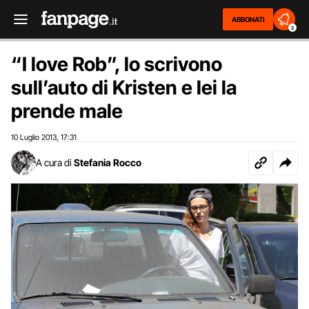
ABBONATI
2
“I love Rob”, lo scrivono
sull’auto di Kristen e lei la
prende male
10 Luglio 2013
17:31
,
A cura di
Stefania Rocco