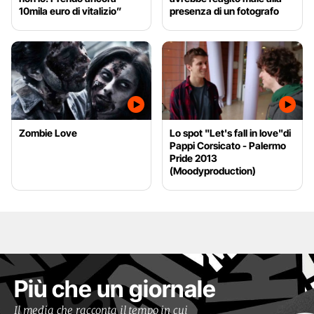
10mila euro di vitalizio”
presenza di un fotografo
Zombie Love
Lo spot "Let's fall in love"di
Pappi Corsicato - Palermo
Pride 2013
(Moodyproduction)
Più che un giornale
Il media che racconta il tempo in cui