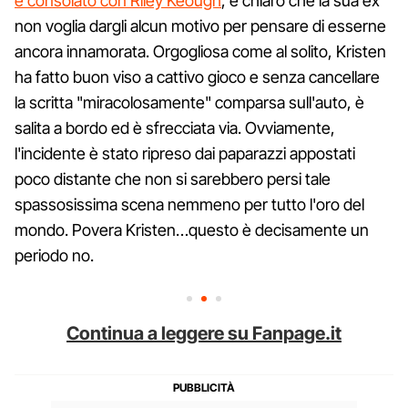
è consolato con Riley Keough
, è chiaro che la sua ex
non voglia dargli alcun motivo per pensare di esserne
ancora innamorata. Orgogliosa come al solito, Kristen
ha fatto buon viso a cattivo gioco e senza cancellare
la scritta "miracolosamente" comparsa sull'auto, è
salita a bordo ed è sfrecciata via. Ovviamente,
l'incidente è stato ripreso dai paparazzi appostati
poco distante che non si sarebbero persi tale
spassosissima scena nemmeno per tutto l'oro del
mondo. Povera Kristen…questo è decisamente un
periodo no.
Continua a leggere su Fanpage.it