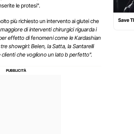
serite le protesi".
Save T
lto più richiesto un intervento ai glutei che
 maggiore di interventi chirurgici riguarda i
e per effetto di fenomeni come le Kardashian
tre showgirl: Belen, la Satta, la Santarelli
e clienti che vogliono un lato b perfetto".