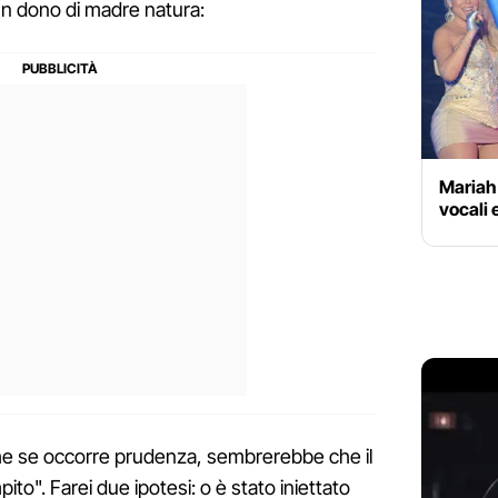
 un dono di madre natura:
Mariah
vocali e
he se occorre prudenza, sembrerebbe che il
pito". Farei due ipotesi: o è stato iniettato