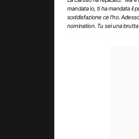
mandata io, ti ha mandata il 
soddisfazione ce l'ho. Adesso 
nomination. Tu sei una brutt