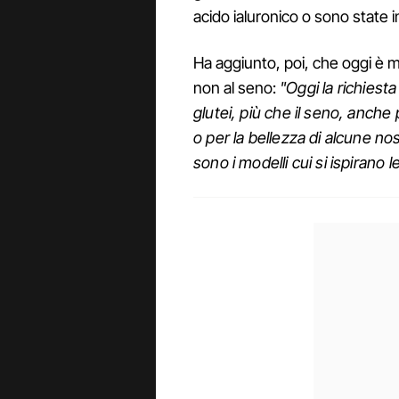
acido ialuronico o sono state in
Ha aggiunto, poi, che oggi è mo
non al seno:
"Oggi la richiesta
glutei, più che il seno, anch
o per la bellezza di alcune nos
sono i modelli cui si ispirano l