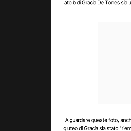
lato b di Gracia De Torres sia
"A guardare queste foto, anc
gluteo di Gracia sia stato "riem