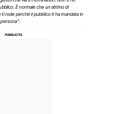
pubblico. È normale che un attimo di
ti rode perché il pubblico ti ha mandata in
a persona"
.