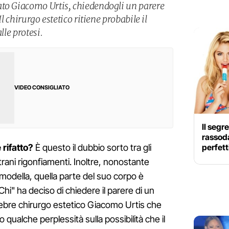
ato Giacomo Urtis, chiedendogli un parere
Il chirurgo estetico ritiene probabile il
lle protesi.
VIDEO CONSIGLIATO
Il segr
rassoda
perfett
è rifatto?
È questo il dubbio sorto tra gli
trani rigonfiamenti. Inoltre, nonostante
modella, quella parte del suo corpo è
Chi" ha deciso di chiedere il parere di un
celebre chirurgo estetico Giacomo Urtis che
o qualche perplessità sulla possibilità che il