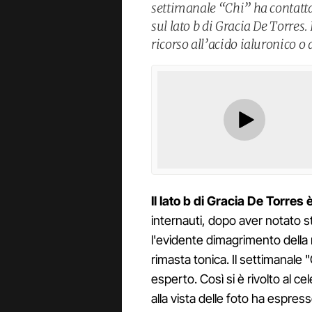
settimanale “Chi” ha contatt
sul lato b di Gracia De Torres. 
ricorso all’acido ialuronico o a
Il lato b di Gracia De Torres 
internauti, dopo aver notato s
l'evidente dimagrimento della 
rimasta tonica. Il settimanale "
esperto. Così si è rivolto al 
alla vista delle foto ha espress