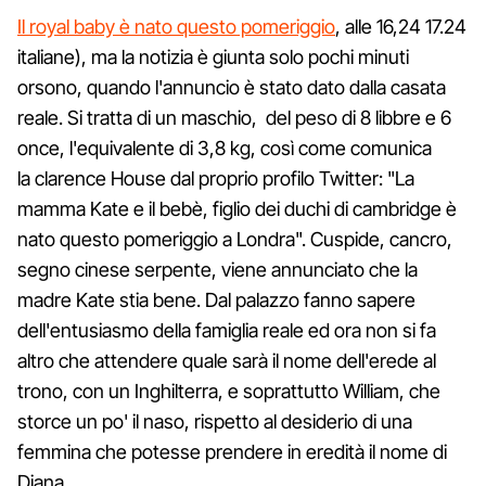
Il royal baby è nato questo pomeriggio
, alle 16,24 17.24
italiane), ma la notizia è giunta solo pochi minuti
orsono, quando l'annuncio è stato dato dalla casata
reale. Si tratta di un maschio, del peso di 8 libbre e 6
once, l'equivalente di 3,8 kg, così come comunica
la clarence House dal proprio profilo Twitter: "La
mamma Kate e il bebè, figlio dei duchi di cambridge è
nato questo pomeriggio a Londra". Cuspide, cancro,
segno cinese serpente, viene annunciato che la
madre Kate stia bene. Dal palazzo fanno sapere
dell'entusiasmo della famiglia reale ed ora non si fa
altro che attendere quale sarà il nome dell'erede al
trono, con un Inghilterra, e soprattutto William, che
storce un po' il naso, rispetto al desiderio di una
femmina che potesse prendere in eredità il nome di
Diana.