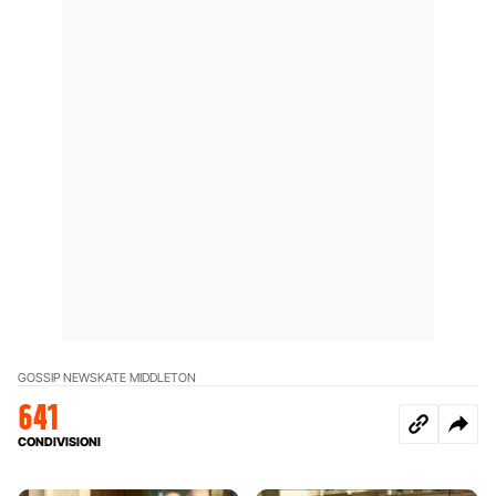
GOSSIP NEWS
KATE MIDDLETON
641
CONDIVISIONI