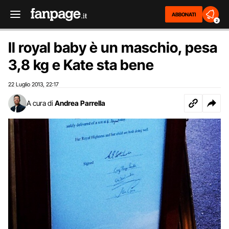
ABBONATI
2
Il royal baby è un maschio, pesa
3,8 kg e Kate sta bene
22 Luglio 2013
22:17
,
A cura di
Andrea Parrella