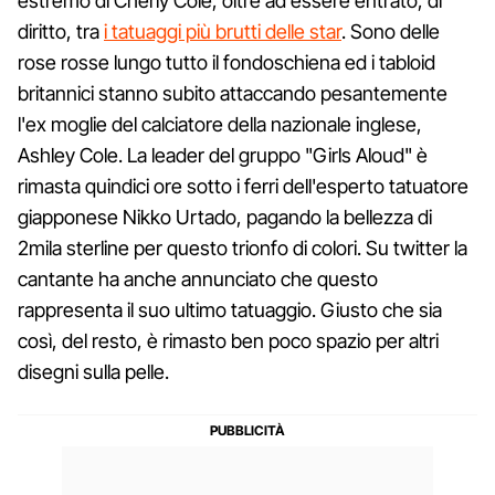
estremo di Cherly Cole, oltre ad essere entrato, di
diritto, tra
i tatuaggi più brutti delle star
. Sono delle
rose rosse lungo tutto il fondoschiena ed i tabloid
britannici stanno subito attaccando pesantemente
l'ex moglie del calciatore della nazionale inglese,
Ashley Cole. La leader del gruppo "Girls Aloud" è
rimasta quindici ore sotto i ferri dell'esperto tatuatore
giapponese Nikko Urtado, pagando la bellezza di
2mila sterline per questo trionfo di colori. Su twitter la
cantante ha anche annunciato che questo
rappresenta il suo ultimo tatuaggio. Giusto che sia
così, del resto, è rimasto ben poco spazio per altri
disegni sulla pelle.