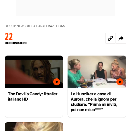
GOSSIP NEWS
PAOLA BARALE
RAZ DEGAN
22
CONDIVISIONI
The Devil's Candy: il trailer
La Hunziker a casa di
italiano HD
Aurora, che la ignora per
studiare: "Prima mi inviti,
poi non mi ca***"