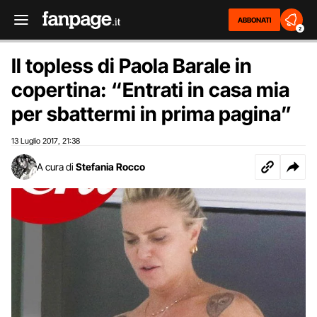
ABBONATI
2
Il topless di Paola Barale in
copertina: “Entrati in casa mia
per sbattermi in prima pagina”
13 Luglio 2017
21:38
,
A cura di
Stefania Rocco