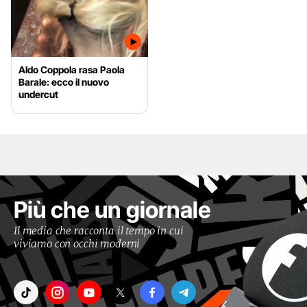
Aldo Coppola rasa Paola
Barale: ecco il nuovo
undercut
Più che un giornale
Il media che racconta il tempo in cui
viviamo con occhi moderni