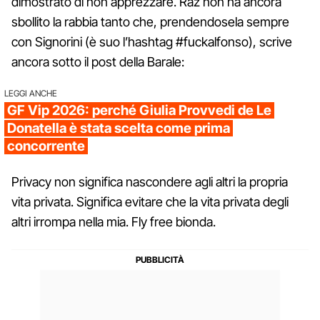
dimostrato di non apprezzare. Raz non ha ancora
sbollito la rabbia tanto che, prendendosela sempre
con Signorini (è suo l’hashtag #fuckalfonso), scrive
ancora sotto il post della Barale:
LEGGI ANCHE
GF Vip 2026: perché Giulia Provvedi de Le
Donatella è stata scelta come prima
concorrente
Privacy non significa nascondere agli altri la propria
vita privata. Significa evitare che la vita privata degli
altri irrompa nella mia. Fly free bionda.