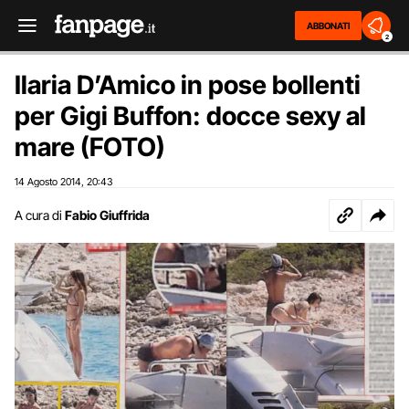
ABBONATI
2
Ilaria D’Amico in pose bollenti
per Gigi Buffon: docce sexy al
mare (FOTO)
14 Agosto 2014
20:43
,
A cura di
Fabio Giuffrida