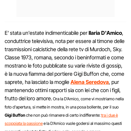
E' stata un'estate indimenticabile per
Ilaria D'Amico
,
conduttrice televisiva, nota per essere al timone delle
trasmissioni calcistiche della rete tv di Murdoch, Sky.
Classe 1973, romana, secondo i beninformati e come
mostrano le foto pubblicate su varie riviste di gossip,
è la nuova fiamma del portiere Gigi Buffon che, come
saprete, ha lasciato la moglie
Alena Seredova
, pur
mantenendo ottimi rapporti sia con lei che con i figli,
frutto del loro amore.
Ora la D'Amico, come vi mostriamo nella
foto d'apertura, si mette in mostra, in una posa bollente, per il suo
Gigi Buffon
che non può rimanere di certo indifferente:
tra i due è
scoppiata la passione
e la D'Amico vuole godersi al massimo questi