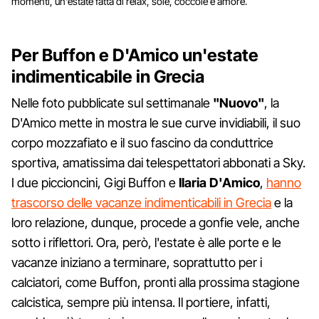
momenti, un'estate fatta di relax, sole, coccole e amore.
Per Buffon e D'Amico un'estate
indimenticabile in Grecia
Nelle foto pubblicate sul settimanale
"Nuovo"
, la
D'Amico mette in mostra le sue curve invidiabili, il suo
corpo mozzafiato e il suo fascino da conduttrice
sportiva, amatissima dai telespettatori abbonati a Sky.
I due piccioncini, Gigi Buffon e
Ilaria D'Amico
,
hanno
trascorso delle vacanze indimenticabili in Grecia
e la
loro relazione, dunque, procede a gonfie vele, anche
sotto i riflettori. Ora, però, l'estate è alle porte e le
vacanze iniziano a terminare, soprattutto per i
calciatori, come Buffon, pronti alla prossima stagione
calcistica, sempre più intensa. Il portiere, infatti,