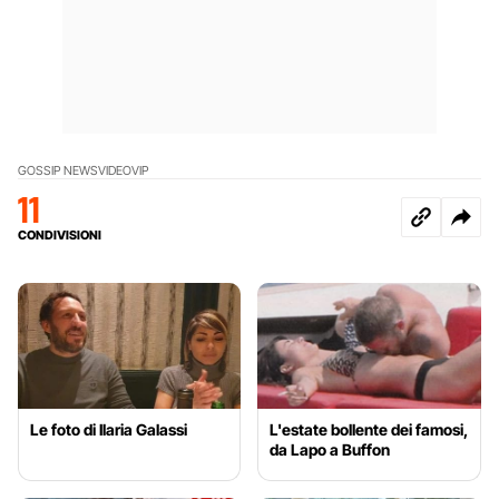
GOSSIP NEWS
VIDEO
VIP
11
CONDIVISIONI
Le foto di Ilaria Galassi
L'estate bollente dei famosi,
da Lapo a Buffon