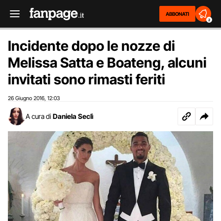
ABBONATI
2
Incidente dopo le nozze di
Melissa Satta e Boateng, alcuni
invitati sono rimasti feriti
26 Giugno 2016
12:03
,
A cura di
Daniela Seclì