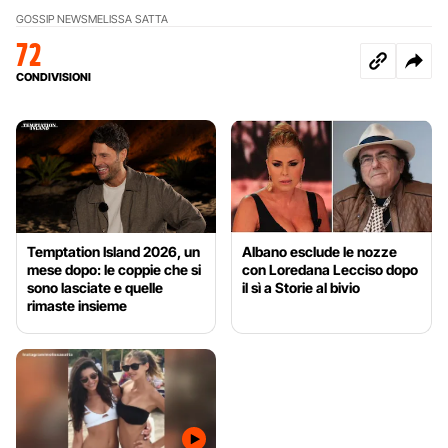
GOSSIP NEWS
MELISSA SATTA
72
CONDIVISIONI
Temptation Island 2026, un
Albano esclude le nozze
mese dopo: le coppie che si
con Loredana Lecciso dopo
sono lasciate e quelle
il sì a Storie al bivio
rimaste insieme