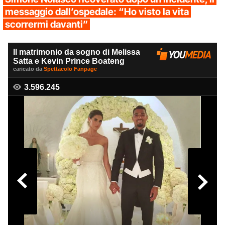
messaggio dall’ospedale: “Ho visto la vita
scorrermi davanti”