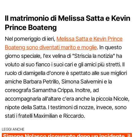
Il matrimonio di Melissa Satta e Kevin
Prince Boateng
Nel pomeriggio di ieri,
Melissa Satta e Kevin Prince
Boateng sono diventati marito e moglie
. In questo
giorno speciale, l'ex velina di "Striscia la notizia" ha
voluto al suo fianco i suoi cari e gli amici più stretti. Il
ruolo di damigella d'onore è spettato alle sue migliori
amiche Barbara Petrillo, Simona Salvemini e la
coreografa Samantha Crippa. Inoltre, ad
accompagnarla all'altare c'era anche la piccola Nicole,
nipote della Satta. I testimoni di nozze, invece, sono
stati i fratelli Maximilian e Riccardo.
LEGGI ANCHE
Simone Nolasco ricoverato dopo un incidente, il