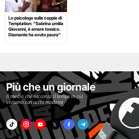
Lo psicologo sulle coppie di
Temptation: “Sabrina umilia
Giovanni, è amore tossico.
Diamante ha avuto paura”
Più che un giornale
Il media che racconta il tempo in cui
viviamo con occhi moderni