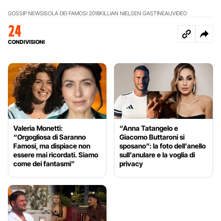
GOSSIP NEWS
ISOLA DEI FAMOSI 2018
KILLIAN NIELSEN GASTINEAU
VIDEO
24
CONDIVISIONI
Valeria Monetti:
“Anna Tatangelo e
“Orgogliosa di Saranno
Giacomo Buttaroni si
Famosi, ma dispiace non
sposano”: la foto dell’anello
essere mai ricordati. Siamo
sull’anulare e la voglia di
come dei fantasmi”
privacy