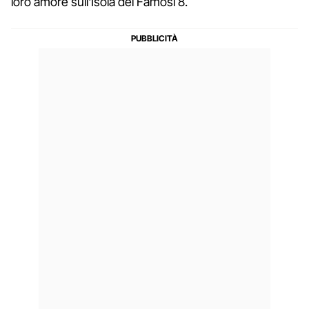
loro amore sull'Isola dei Famosi 8.