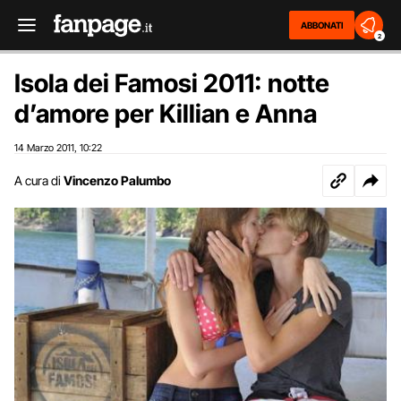
ABBONATI
2
Isola dei Famosi 2011: notte
d’amore per Killian e Anna
14 Marzo 2011
10:22
,
A cura di
Vincenzo Palumbo