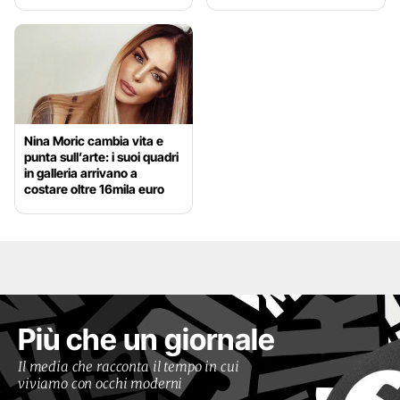
Nina Moric cambia vita e
punta sull’arte: i suoi quadri
in galleria arrivano a
costare oltre 16mila euro
Più che un giornale
Il media che racconta il tempo in cui
viviamo con occhi moderni