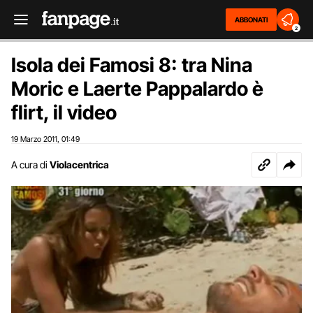
ABBONATI
2
Isola dei Famosi 8: tra Nina
Moric e Laerte Pappalardo è
flirt, il video
19 Marzo 2011
01:49
,
A cura di
Violacentrica