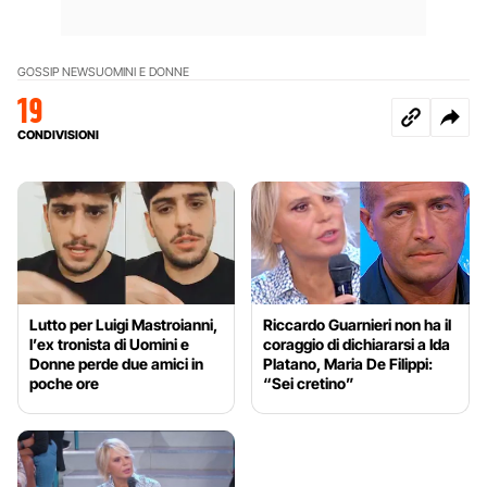
GOSSIP NEWS
UOMINI E DONNE
19
CONDIVISIONI
Lutto per Luigi Mastroianni,
Riccardo Guarnieri non ha il
l’ex tronista di Uomini e
coraggio di dichiararsi a Ida
Donne perde due amici in
Platano, Maria De Filippi:
poche ore
“Sei cretino”