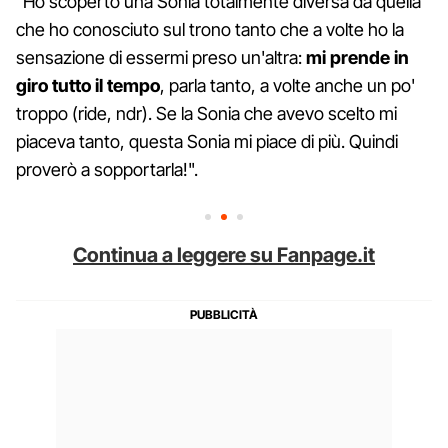
"Ho scoperto una Sonia totalmente diversa da quella
che ho conosciuto sul trono tanto che a volte ho la
sensazione di essermi preso un'altra:
mi prende in
giro tutto il tempo
, parla tanto, a volte anche un po'
troppo (ride, ndr). Se la Sonia che avevo scelto mi
piaceva tanto, questa Sonia mi piace di più. Quindi
proverò a sopportarla!".
Continua a leggere su Fanpage.it