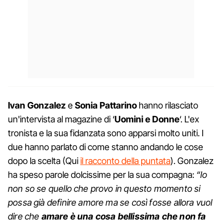
Ivan Gonzalez
e
Sonia Pattarino
hanno rilasciato
un'intervista al magazine di ‘
Uomini e Donne
‘. L'ex
tronista e la sua fidanzata sono apparsi molto uniti. I
due hanno parlato di come stanno andando le cose
dopo la scelta (Qui
il racconto della puntata
). Gonzalez
ha speso parole dolcissime per la sua compagna:
“Io
non so se quello che provo in questo momento si
possa già definire amore ma se così fosse allora vuol
dire che
amare è una cosa bellissima che non fa