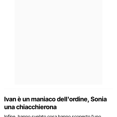
Ivan è un maniaco dell'ordine, Sonia
una chiacchierona
Infine, hanno svelato cosa hanno scoperto l'uno