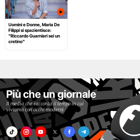
Uomini e Donne, Maria De
Filippi si spazientisce:
"Riccardo Guarnieri sei un
cretino"
Più che un giornale
Il media che racconta il tempo in cui
viviamo con occhi moderni