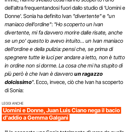
dell'altra frequentandosi fuori dallo studio di ‘Uomini e
Donne'. Sonia ha definito Ivan
"divertente"
e
"un
maniaco dell'ordine"
:
"Ho scoperto un Ivan
divertente, mi fa davvero morire dalle risate, anche
se un po' questo lo avevo intuito… un Ivan maniaco
dell'ordine e della pulizia: pensi che, se prima di
spegnere tutte le luci per andare a letto, non è tutto
in ordine non si dorme. La cosa che mi ha stupito di
più però è che Ivan è davvero
un ragazzo
dolcissimo
"
. Ecco, invece, ciò che Ivan ha scoperto
di Sonia:
LEGGI ANCHE
Uomini e Donne, Juan Luis Ciano nega il bacio
d'addio a Gemma Galgani