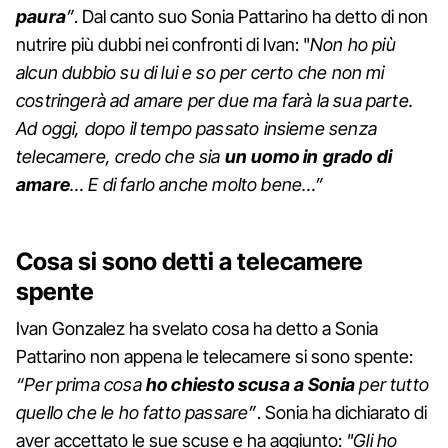
paura
”
. Dal canto suo Sonia Pattarino ha detto di non
nutrire più dubbi nei confronti di Ivan: "
Non ho più
alcun dubbio su di lui e so per certo che non mi
costringerà ad amare per due ma farà la sua parte.
Ad oggi, dopo il tempo passato insieme senza
telecamere, credo che sia
un uomo in grado di
amare
… E di farlo anche molto bene…”
Cosa si sono detti a telecamere
spente
Ivan Gonzalez ha svelato cosa ha detto a Sonia
Pattarino non appena le telecamere si sono spente:
“Per prima cosa
ho chiesto scusa a Sonia
per tutto
quello che le ho fatto passare”
. Sonia ha dichiarato di
aver accettato le sue scuse e ha aggiunto:
"Gli ho