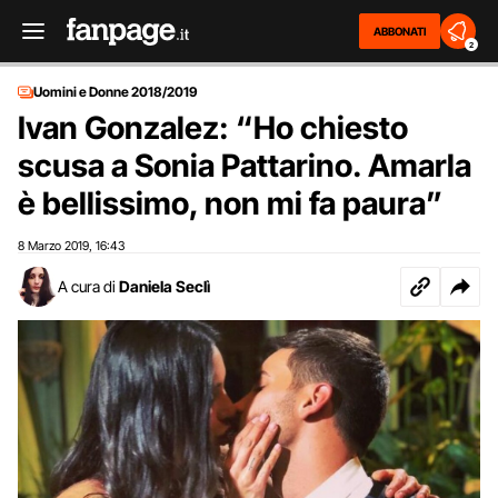
ABBONATI
2
Uomini e Donne 2018/2019
Ivan Gonzalez: “Ho chiesto
scusa a Sonia Pattarino. Amarla
è bellissimo, non mi fa paura”
8 Marzo 2019
16:43
,
A cura di
Daniela Seclì